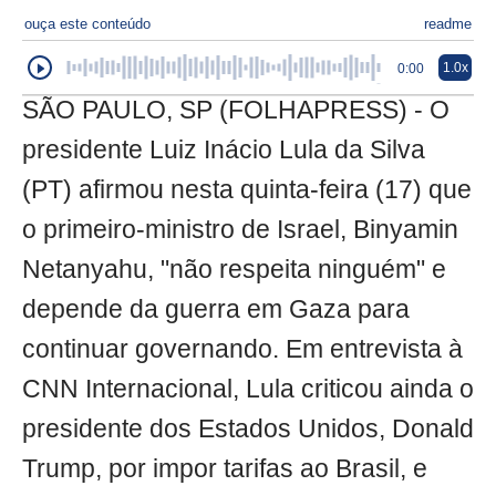
ouça este conteúdo
readme
1.0x
0:00
SÃO PAULO, SP (FOLHAPRESS) - O
presidente Luiz Inácio Lula da Silva
(PT) afirmou nesta quinta-feira (17) que
o primeiro-ministro de Israel, Binyamin
Netanyahu, "não respeita ninguém" e
depende da guerra em Gaza para
continuar governando. Em entrevista à
CNN Internacional, Lula criticou ainda o
presidente dos Estados Unidos, Donald
Trump, por impor tarifas ao Brasil, e