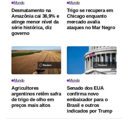
Mundo
Mundo
Desmatamento na
Trigo se recupera em
Amazônia cai 36,9% e
Chicago enquanto
atinge menor nível da
mercado avalia
série histórica, diz
ataques no Mar Negro
governo
Mundo
Mundo
Agricultores
Senado dos EUA
argentinos retêm safra
confirma novo
de trigo de olho em
embaixador para o
preços mais altos
Brasil e outros
indicados por Trump