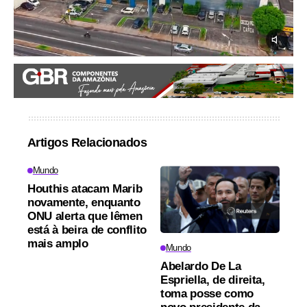
Artigos Relacionados
Mundo
Houthis atacam Marib
novamente, enquanto
ONU alerta que Iêmen
está à beira de conflito
mais amplo
Mundo
Abelardo De La
Espriella, de direita,
toma posse como