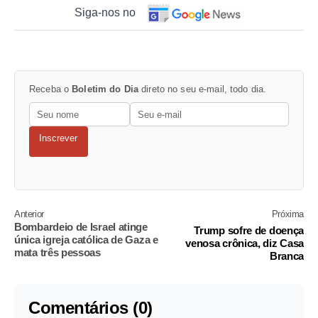
Siga-nos no
Receba o
Boletim do Dia
direto no seu e-mail, todo dia.
Inscrever
Anterior
Próxima
Bombardeio de Israel atinge
Trump sofre de doença
única igreja católica de Gaza e
venosa crônica, diz Casa
mata três pessoas
Branca
Comentários (0)