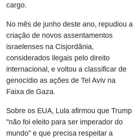
cargo.
No mês de junho deste ano, repudiou a
criação de novos assentamentos
israelenses na Cisjordânia,
considerados ilegais pelo direito
internacional, e voltou a classificar de
genocídio as ações de Tel Aviv na
Faixa de Gaza.
Sobre os EUA, Lula afirmou que Trump
"não foi eleito para ser imperador do
mundo" e que precisa respeitar a