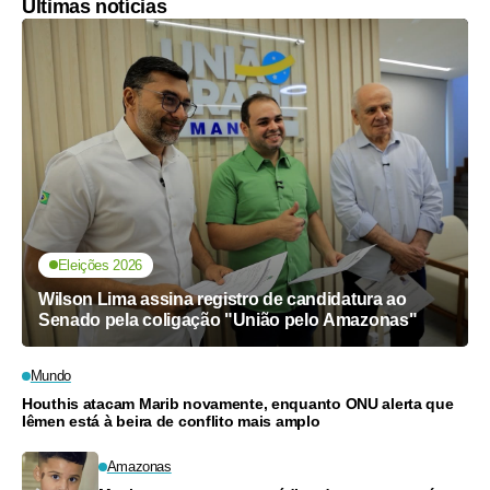
Últimas notícias
Eleições 2026
Wilson Lima assina registro de candidatura ao
Senado pela coligação "União pelo Amazonas"
Mundo
Houthis atacam Marib novamente, enquanto ONU alerta que
Iêmen está à beira de conflito mais amplo
Amazonas