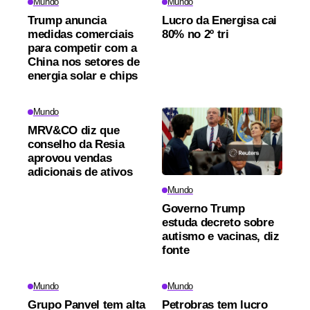
Mundo
Mundo
Trump anuncia
Lucro da Energisa cai
medidas comerciais
80% no 2º tri
para competir com a
China nos setores de
energia solar e chips
Mundo
MRV&CO diz que
conselho da Resia
aprovou vendas
adicionais de ativos
Mundo
Governo Trump
estuda decreto sobre
autismo e vacinas, diz
fonte
Mundo
Mundo
Grupo Panvel tem alta
Petrobras tem lucro