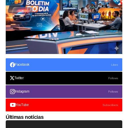
Facebook
Likes
Twitter
Follows
Instagram
Follows
YouTube
Subscribers
Últimas notícias