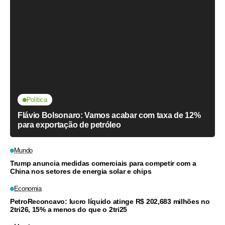
Política
Flávio Bolsonaro: Vamos acabar com taxa de 12%
para exportação de petróleo
Mundo
Trump anuncia medidas comerciais para competir com a
China nos setores de energia solar e chips
Economia
PetroReconcavo: lucro líquido atinge R$ 202,683 milhões no
2tri26, 15% a menos do que o 2tri25