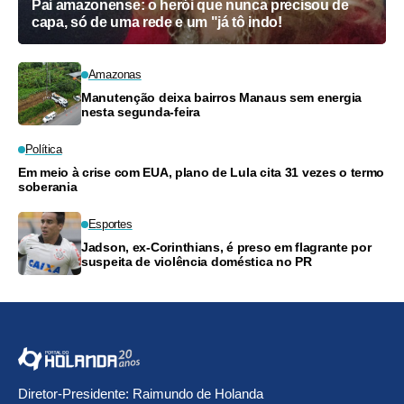
Pai amazonense: o herói que nunca precisou de
capa, só de uma rede e um "já tô indo!
Amazonas
Manutenção deixa bairros Manaus sem energia
nesta segunda-feira
Política
Em meio à crise com EUA, plano de Lula cita 31 vezes o termo
soberania
Esportes
Jadson, ex-Corinthians, é preso em flagrante por
suspeita de violência doméstica no PR
Diretor-Presidente: Raimundo de Holanda