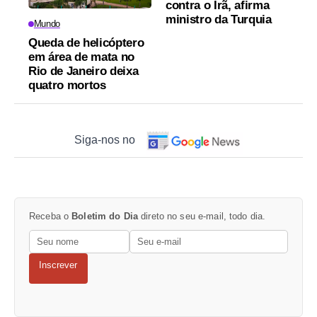
contra o Irã, afirma
ministro da Turquia
Mundo
Queda de helicóptero
em área de mata no
Rio de Janeiro deixa
quatro mortos
Siga-nos no
Receba o
Boletim do Dia
direto no seu e-mail, todo dia.
Inscrever