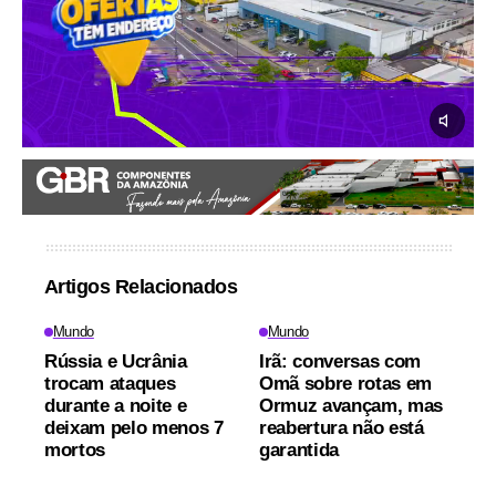
Artigos Relacionados
Mundo
Mundo
Rússia e Ucrânia
Irã: conversas com
trocam ataques
Omã sobre rotas em
durante a noite e
Ormuz avançam, mas
deixam pelo menos 7
reabertura não está
mortos
garantida