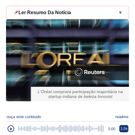
📌
Ler Resumo Da Notícia
▾
L'Oréal comprará participação majoritária na
startup indiana de beleza Innovist
ouça este conteúdo
readme
1.0x
0:00