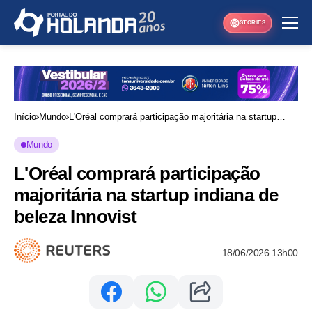
STORIES
Início
Mundo
L'Oréal comprará participação majoritária na startup
indiana de beleza Innovist
Mundo
L'Oréal comprará participação
majoritária na startup indiana de
beleza Innovist
18/06/2026 13h00