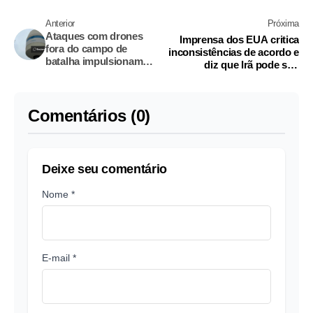
Anterior
Próxima
Ataques com drones
Imprensa dos EUA critica
fora do campo de
inconsistências de acordo e
batalha impulsionam
diz que Irã pode sair
mercado de
fortalecido
tecnologias para
combatê-los
Comentários (0)
Deixe seu comentário
Nome *
E-mail *