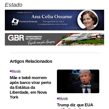
Estado
Artigos Relacionados
Mundo
Mãe e bebê morrem
após barco virar perto
da Estátua da
Liberdade, em Nova
York
Mundo
Trump diz que EUA