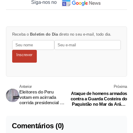
Siga-nos no
Receba o
Boletim do Dia
direto no seu e-mail, todo dia.
Inscrever
Anterior
Próxima
Eleitores do Peru
Ataque de homens armados
votam em acirrada
contra a Guarda Costeira do
corrida presidencial e
Paquistão no Mar da Arábia
segundo turno se
deixa três mortos
aproxima
Comentários (0)