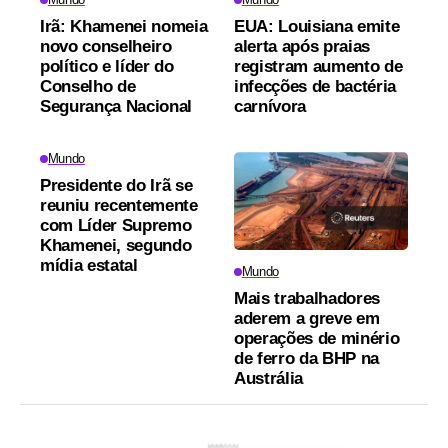
Irã: Khamenei nomeia
EUA: Louisiana emite
novo conselheiro
alerta após praias
político e líder do
registram aumento de
Conselho de
infecções de bactéria
Segurança Nacional
carnívora
Mundo
Presidente do Irã se
reuniu recentemente
com Líder Supremo
Khamenei, segundo
mídia estatal
Mundo
Mais trabalhadores
aderem a greve em
operações de minério
de ferro da BHP na
Austrália