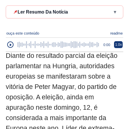
📌
Ler Resumo Da Notícia
▾
ouça este conteúdo
readme
1.0x
0:00
Diante do resultado parcial da eleição
parlamentar na Hungria, autoridades
europeias se manifestaram sobre a
vitória de Peter Magyar, do partido de
oposição. A eleição, ainda em
apuração neste domingo, 12, é
considerada a mais importante da
Europa neste ano. Líder de extrema-