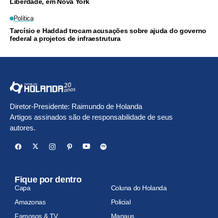
Liberdade, em Nova York
Política
Tarcísio e Haddad trocam acusações sobre ajuda do governo
federal a projetos de infraestrutura
Diretor-Presidente: Raimundo de Holanda
Artigos assinados são de responsabilidade de seus
autores.
Fique por dentro
Capa
Coluna do Holanda
Amazonas
Policial
Famosos & TV
Manaus