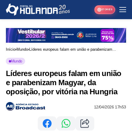
STORIES
Início
Mundo
Líderes europeus falam em união e parabenizam
Magyar, da oposição, por vitória na Hungria
Mundo
Líderes europeus falam em união
e parabenizam Magyar, da
oposição, por vitória na Hungria
12/04/2026 17h53