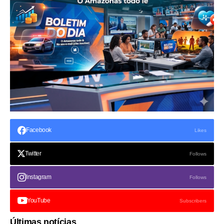
Facebook
Likes
Twitter
Follows
Instagram
Follows
YouTube
Subscribers
Últimas notícias