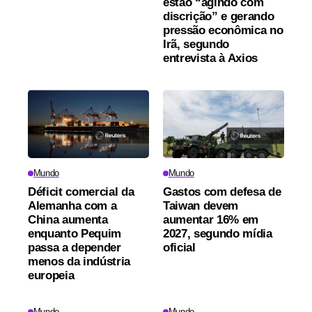
estão “agindo com
discrição” e gerando
pressão econômica no
Irã, segundo
entrevista à Axios
Mundo
Mundo
Déficit comercial da
Gastos com defesa de
Alemanha com a
Taiwan devem
China aumenta
aumentar 16% em
enquanto Pequim
2027, segundo mídia
passa a depender
oficial
menos da indústria
europeia
Mundo
Mundo