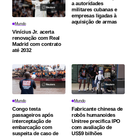
a autoridades
militares cubanas e
empresas ligadas à
aquisição de armas
Mundo
Vinícius Jr. acerta
renovação com Real
Madrid com contrato
até 2032
Mundo
Mundo
Congo testa
Fabricante chinesa de
passageiros após
robôs humanoides
interceptação de
Unitree precifica IPO
embarcação com
com avaliação de
suspeita de caso de
US$9 bilhões