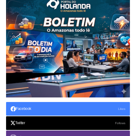
Facebook
Likes
Twitter
Follows