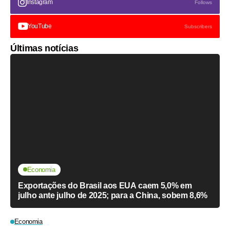
Instagram
Follows
YouTube
Subscribers
Últimas notícias
Economia
Exportações do Brasil aos EUA caem 5,0% em
julho ante julho de 2025; para a China, sobem 8,6%
Economia