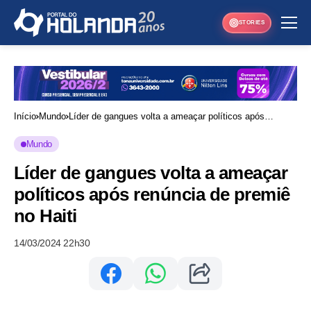
STORIES
Início
Mundo
Líder de gangues volta a ameaçar políticos após
renúncia de premiê no Haiti
Mundo
Líder de gangues volta a ameaçar
políticos após renúncia de premiê
no Haiti
14/03/2024 22h30