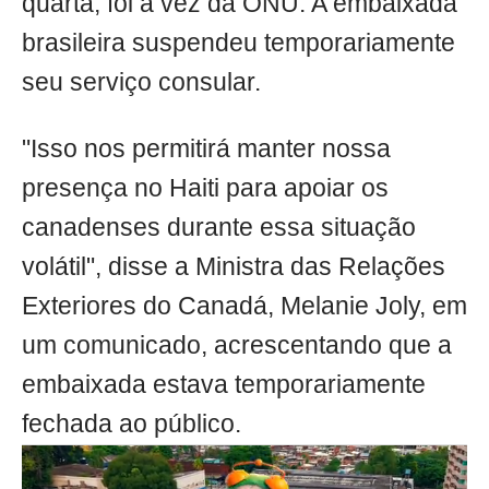
quarta, foi a vez da ONU. A embaixada
brasileira suspendeu temporariamente
seu serviço consular.
"Isso nos permitirá manter nossa
presença no Haiti para apoiar os
canadenses durante essa situação
volátil", disse a Ministra das Relações
Exteriores do Canadá, Melanie Joly, em
um comunicado, acrescentando que a
embaixada estava temporariamente
fechada ao público.