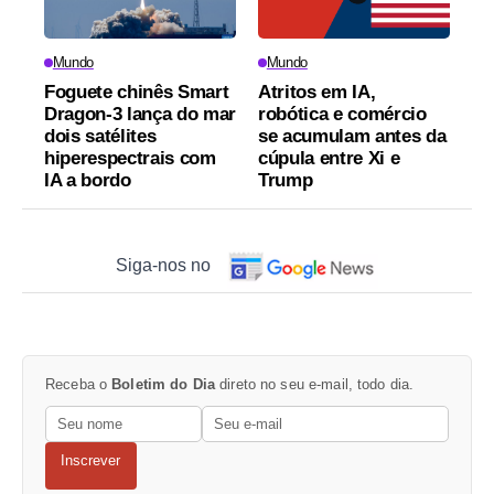
Mundo
Mundo
Foguete chinês Smart
Atritos em IA,
Dragon-3 lança do mar
robótica e comércio
dois satélites
se acumulam antes da
hiperespectrais com
cúpula entre Xi e
IA a bordo
Trump
Siga-nos no
Receba o
Boletim do Dia
direto no seu e-mail, todo dia.
Inscrever