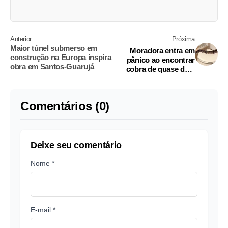
Anterior
Próxima
Maior túnel submerso em
Moradora entra em
construção na Europa inspira
pânico ao encontrar
obra em Santos-Guarujá
cobra de quase dois
metros em banheiro
Comentários (0)
Deixe seu comentário
Nome *
E-mail *