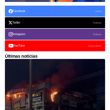
Facebook
Likes
Twitter
Follows
Instagram
Follows
YouTube
Subscribers
Últimas notícias