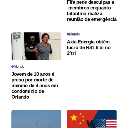
Fifa pede desculpas a
membros enquanto
Infantino realiza
reunião de emergência
Mundo
Axia Energia obtém
lucro de R$1,6 bi no
2ºtri
Mundo
Jovem de 18 anos é
preso por morte de
menino de 4 anos em
condomínio de
Orlando