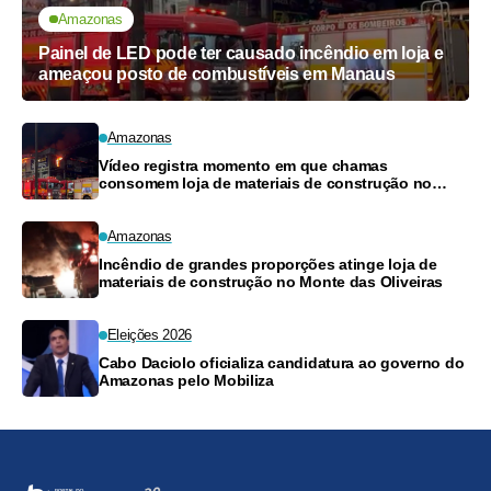
Amazonas
Painel de LED pode ter causado incêndio em loja e
ameaçou posto de combustíveis em Manaus
Amazonas
Vídeo registra momento em que chamas
consomem loja de materiais de construção no
Monte das Oliveiras
Amazonas
Incêndio de grandes proporções atinge loja de
materiais de construção no Monte das Oliveiras
Eleições 2026
Cabo Daciolo oficializa candidatura ao governo do
Amazonas pelo Mobiliza