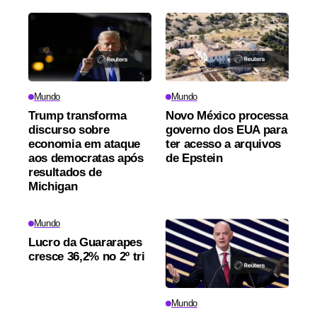
Mundo
Mundo
Trump transforma
Novo México processa
discurso sobre
governo dos EUA para
economia em ataque
ter acesso a arquivos
aos democratas após
de Epstein
resultados de
Michigan
Mundo
Lucro da Guararapes
cresce 36,2% no 2º tri
Mundo