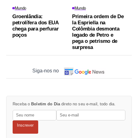
Mundo
Mundo
Groenlândia:
Primeira ordem de De
petrolífera dos EUA
la Espriella na
chega para perfurar
Colômbia desmonta
poços
legado de Petro e
pega o petrismo de
surpresa
Siga-nos no
Receba o
Boletim do Dia
direto no seu e-mail, todo dia.
Inscrever