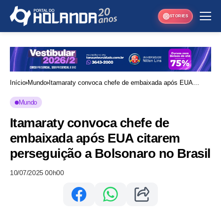
STORIES
Início
Mundo
Itamaraty convoca chefe de embaixada após EUA
citarem perseguição a Bolsonaro no Brasil
Mundo
Itamaraty convoca chefe de
embaixada após EUA citarem
perseguição a Bolsonaro no Brasil
10/07/2025 00h00