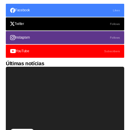
Facebook
Likes
Twitter
Follows
Instagram
Follows
YouTube
Subscribers
Últimas notícias