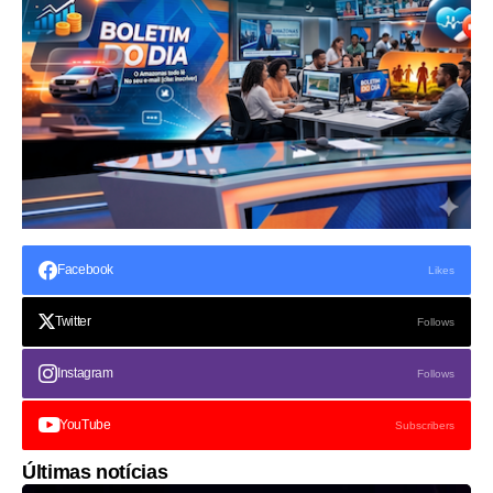
Facebook
Likes
Twitter
Follows
Instagram
Follows
YouTube
Subscribers
Últimas notícias