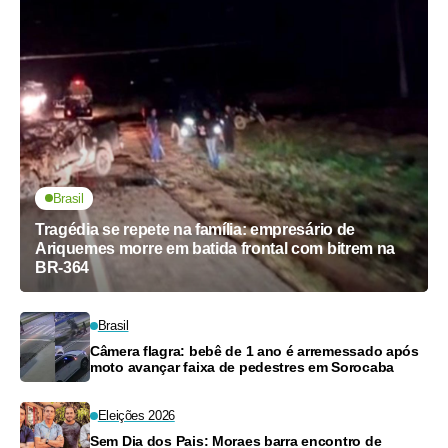
Brasil
Tragédia se repete na família: empresário de
Ariquemes morre em batida frontal com bitrem na
BR-364
Brasil
Câmera flagra: bebê de 1 ano é arremessado após
moto avançar faixa de pedestres em Sorocaba
Eleições 2026
Sem Dia dos Pais: Moraes barra encontro de