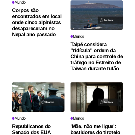
Mundo
Corpos são
encontrados em local
onde cinco alpinistas
desapareceram no
Nepal ano passado
Mundo
Taipé considera
"ridícula" ordem da
China para controle de
tráfego no Estreito de
Taiwan durante tufão
Mundo
Mundo
Republicanos do
'Mãe, não me ligue':
Senado dos EUA
bastidores do tiroteio