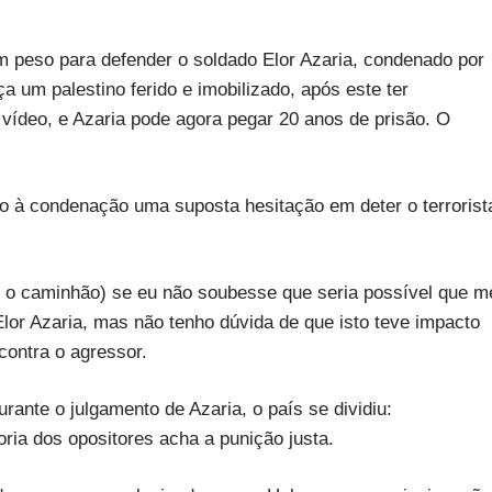
 peso para defender o soldado Elor Azaria, condenado por
 um palestino ferido e imobilizado, após este ter
 vídeo, e Azaria pode agora pegar 20 anos de prisão. O
o à condenação uma suposta hesitação em deter o terrorist
om o caminhão) se eu não soubesse que seria possível que m
lor Azaria, mas não tenho dúvida de que isto teve impacto
contra o agressor.
ante o julgamento de Azaria, o país se dividiu:
ia dos opositores acha a punição justa.