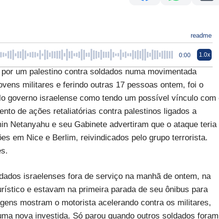
readme
1.0x
0:00
 por um palestino contra soldados numa movimentada
ens militares e ferindo outras 17 pessoas ontem, foi o
lo governo israelense como tendo um possível vínculo com
to de ações retaliatórias contra palestinos ligados a
min Netanyahu e seu Gabinete advertiram que o ataque teria
s em Nice e Berlim, reivindicados pelo grupo terrorista.
es.
ados israelenses fora de serviço na manhã de ontem, na
rístico e estavam na primeira parada de seu ônibus para
gens mostram o motorista acelerando contra os militares,
 uma nova investida. Só parou quando outros soldados foram