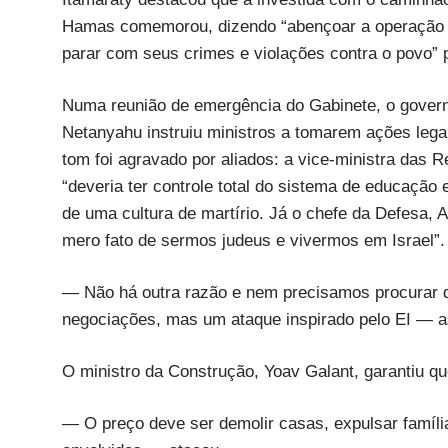
Hamas comemorou, dizendo “abençoar a operação he
parar com seus crimes e violações contra o povo” p
Numa reunião de emergência do Gabinete, o govern
Netanyahu instruiu ministros a tomarem ações leg
tom foi agravado por aliados: a vice-ministra das R
“deveria ter controle total do sistema de educação
de uma cultura de martírio. Já o chefe da Defesa, A
mero fato de sermos judeus e vivermos em Israel”.
— Não há outra razão e nem precisamos procurar 
negociações, mas um ataque inspirado pelo EI — 
O ministro da Construção, Yoav Galant, garantiu q
— O preço deve ser demolir casas, expulsar famíli