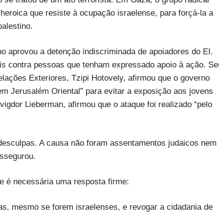
roica que resiste à ocupação israelense, para forçá-la a
alestino.
o aprovou a detenção indiscriminada de apoiadores do EI.
ais contra pessoas que tenham expressado apoio à ação. Se
elações Exteriores, Tzipi Hotovely, afirmou que o governo
 em Jerusalém Oriental” para evitar a exposição aos jovens
vigdor Lieberman, afirmou que o ataque foi realizado “pelo
desculpas. A causa não foram assentamentos judaicos nem
assegurou.
ue é necessária uma resposta firme:
as, mesmo se forem israelenses, e revogar a cidadania de