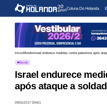
Coluna Do Holanda
E
Início
Mundo
Israel endurece medidas contra palestinos após ata
Mundo
Israel endurece medi
após ataque a solda
09/01/2017 00h01