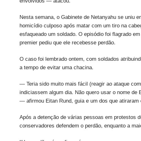
envolvidos — atacou.
Nesta semana, o Gabinete de Netanyahu se uniu em
homicídio culposo após matar com um tiro na cabeça
esfaqueado um soldado. O episódio foi flagrado em
premier pediu que ele recebesse perdão.
O caso foi lembrado ontem, com soldados atribuind
a tempo de evitar uma chacina.
— Teria sido muito mais fácil (reagir ao ataque c
indiciassem algum dia. Não quero usar o nome de E
— afirmou Eitan Rund, guia e um dos que atiraram 
Após a detenção de várias pessoas em protestos dur
conservadores defendem o perdão, enquanto a maior