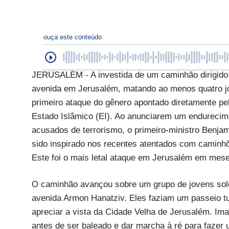
ouça este conteúdo
JERUSALÉM - A investida de um caminhão dirigido
avenida em Jerusalém, matando ao menos quatro jov
primeiro ataque do gênero apontado diretamente pe
Estado Islâmico (EI). Ao anunciarem um endurecimen
acusados de terrorismo, o primeiro-ministro Benja
sido inspirado nos recentes atentados com caminhõe
Este foi o mais letal ataque em Jerusalém em mes
O caminhão avançou sobre um grupo de jovens sold
avenida Armon Hanatziv. Eles faziam um passeio tu
apreciar a vista da Cidade Velha de Jerusalém. Ima
antes de ser baleado e dar marcha à ré para fazer