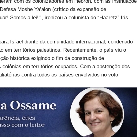
deram com os colonizadores em Hebron, com as insinuaçõe
Defesa Moshe Ya’alon (crítico da expansão de
! Somos a lei!’”, ironizou a colunista do “Haaretz” Iris
a Israel diante da comunidade internacional, condenado
 em territórios palestinos. Recentemente, o país viu o
o histórica exigindo o fim da construção de
colônias em territórios ocupados. Com a abstenção dos
iatórias contra todos os países envolvidos no voto