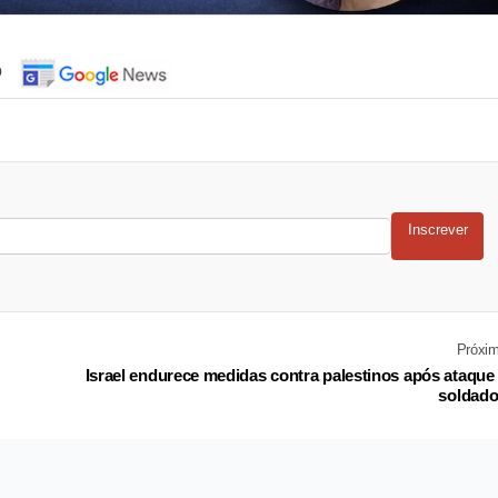
o
Inscrever
Próxi
Israel endurece medidas contra palestinos após ataque
soldad