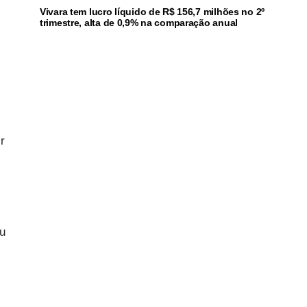
Vivara tem lucro líquido de R$ 156,7 milhões no 2º
trimestre, alta de 0,9% na comparação anual
r
iu