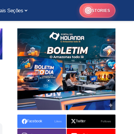
ais Seções
STORIES
Facebook
Twitter
Likes
Follows