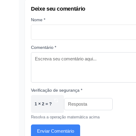
Deixe seu comentário
Nome *
Comentário *
Verificação de segurança *
1 × 2 = ?
Resolva a operação matemática acima
Enviar Comentário