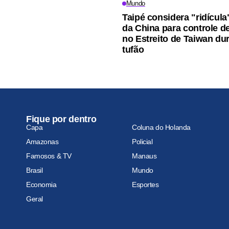
Mundo
Taipé considera "ridícul
da China para controle de
no Estreito de Taiwan du
tufão
Fique por dentro
Capa
Coluna do Holanda
Amazonas
Policial
Famosos & TV
Manaus
Brasil
Mundo
Economia
Esportes
Geral