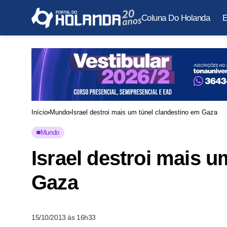
Coluna Do Holanda
E
Início
Mundo
Israel destroi mais um túnel clandestino em Gaza
Mundo
Israel destroi mais u
Gaza
15/10/2013 às 16h33