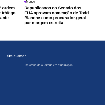
Mundo
a" ordem
Republicanos do Senado dos
 tráfego
EUA aprovam nomeação de Todd
rante
Blanche como procurador-geral
por margem estreita
Site auditado
Relatório de auditoria em atualização