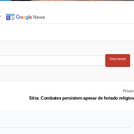
o
Inscrever
Próxi
Síria: Combates persistem apesar de feriado religio