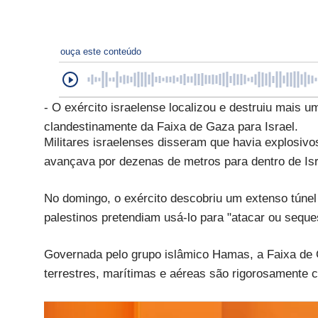
ouça este conteúdo
- O exército israelense localizou e destruiu mais u
clandestinamente da Faixa de Gaza para Israel.
Militares israelenses disseram que havia explosivo
avançava por dezenas de metros para dentro de Isr
No domingo, o exército descobriu um extenso túnel
palestinos pretendiam usá-lo para "atacar ou seques
Governada pelo grupo islâmico Hamas, a Faixa de Ga
terrestres, marítimas e aéreas são rigorosamente c