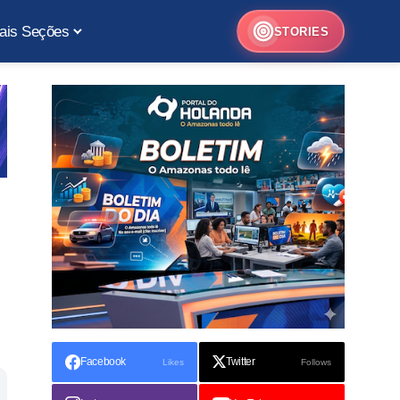
ais Seções
STORIES
Facebook
Twitter
Likes
Follows