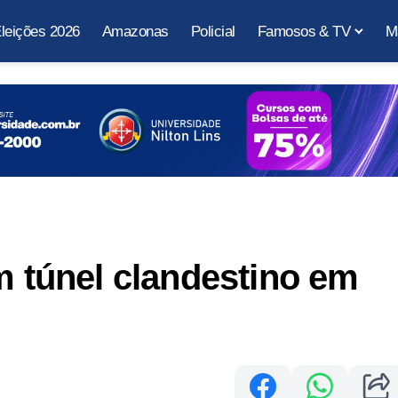
leições 2026
Amazonas
Policial
Famosos & TV
M
m túnel clandestino em