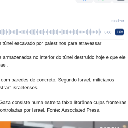
readme
1.0x
0:00
m túnel escavado por palestinos para atravessar
s armazenados no interior do túnel destruído hoje e que ele
ael.
 com paredes de concreto. Segundo Israel, milicianos
trar" israelenses.
za consiste numa estreita faixa litorânea cujas fronteiras
ontroladas por Israel. Fonte: Associated Press.