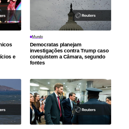
Mundo
nicos
Democratas planejam
investigações contra Trump caso
ícios e
conquistem a Câmara, segundo
fontes