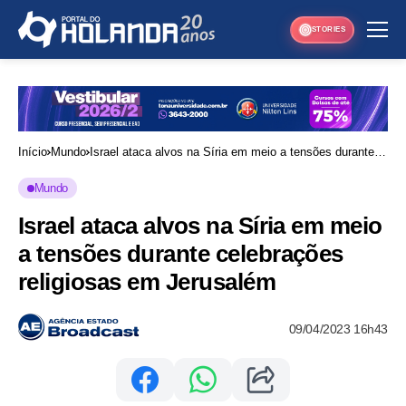
STORIES
Início
Mundo
Israel ataca alvos na Síria em meio a tensões durante
celebrações religiosas em Jerusalém
Mundo
Israel ataca alvos na Síria em meio
a tensões durante celebrações
religiosas em Jerusalém
09/04/2023 16h43