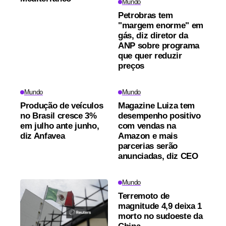
Mundo
Petrobras tem
"margem enorme" em
gás, diz diretor da
ANP sobre programa
que quer reduzir
preços
Mundo
Mundo
Produção de veículos
Magazine Luiza tem
no Brasil cresce 3%
desempenho positivo
em julho ante junho,
com vendas na
diz Anfavea
Amazon e mais
parcerias serão
anunciadas, diz CEO
Mundo
Terremoto de
magnitude 4,9 deixa 1
morto no sudoeste da