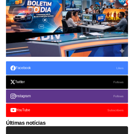
Facebook
Likes
Twitter
Follows
Instagram
Follows
YouTube
Subscribers
Últimas notícias