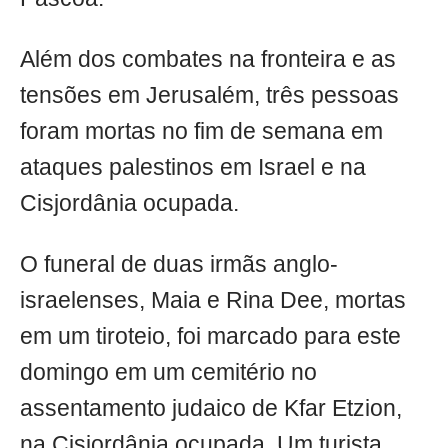
Além dos combates na fronteira e as
tensões em Jerusalém, três pessoas
foram mortas no fim de semana em
ataques palestinos em Israel e na
Cisjordânia ocupada.
O funeral de duas irmãs anglo-
israelenses, Maia e Rina Dee, mortas
em um tiroteio, foi marcado para este
domingo em um cemitério no
assentamento judaico de Kfar Etzion,
na Cisjordânia ocupada. Um turista