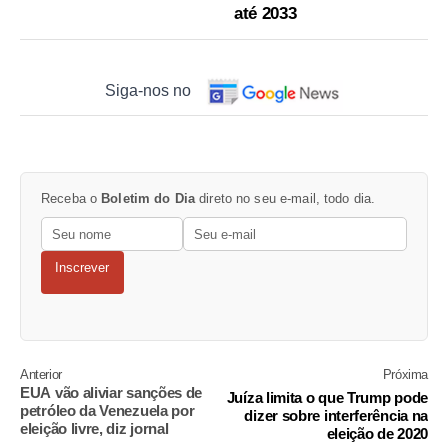
até 2033
Siga-nos no
Receba o
Boletim do Dia
direto no seu e-mail, todo dia.
Inscrever
Anterior
Próxima
EUA vão aliviar sanções de
Juíza limita o que Trump pode
petróleo da Venezuela por
dizer sobre interferência na
eleição livre, diz jornal
eleição de 2020