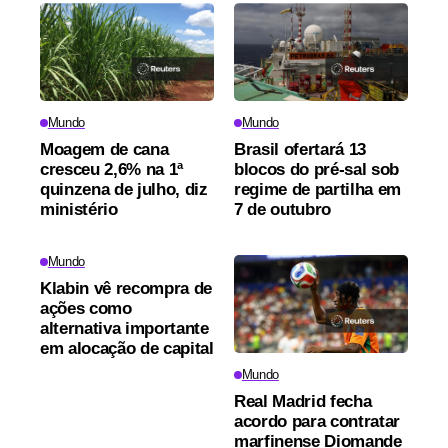
Mundo
Mundo
Moagem de cana
Brasil ofertará 13
cresceu 2,6% na 1ª
blocos do pré-sal sob
quinzena de julho, diz
regime de partilha em
ministério
7 de outubro
Mundo
Klabin vê recompra de
ações como
alternativa importante
em alocação de capital
Mundo
Real Madrid fecha
acordo para contratar
marfinense Diomande