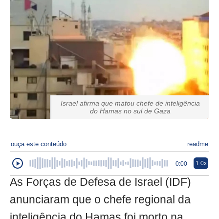
Israel afirma que matou chefe de inteligência
do Hamas no sul de Gaza
ouça este conteúdo
readme
1.0x
0:00
As Forças de Defesa de Israel (IDF)
anunciaram que o chefe regional da
inteligência do Hamas foi morto na