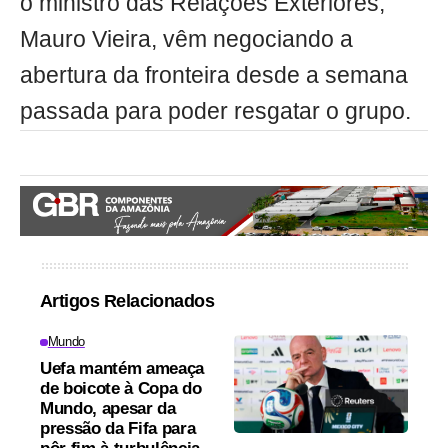
o ministro das Relações Exteriores,
Mauro Vieira, vêm negociando a
abertura da fronteira desde a semana
passada para poder resgatar o grupo.
Artigos Relacionados
Mundo
Uefa mantém ameaça
de boicote à Copa do
Mundo, apesar da
pressão da Fifa para