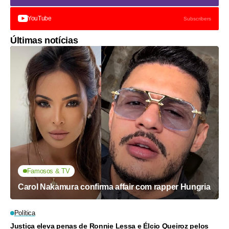
YouTube
Subscribers
Últimas notícias
Famosos & TV
Carol Nakamura confirma affair com rapper Hungria
Política
Justiça eleva penas de Ronnie Lessa e Élcio Queiroz pelos