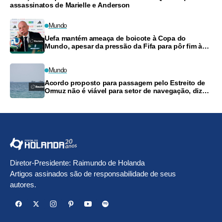
assassinatos de Marielle e Anderson
Mundo
Uefa mantém ameaça de boicote à Copa do
Mundo, apesar da pressão da Fifa para pôr fim à
turbulência
Mundo
Acordo proposto para passagem pelo Estreito de
Ormuz não é viável para setor de navegação, dizem
fontes
Diretor-Presidente: Raimundo de Holanda
Artigos assinados são de responsabilidade de seus
autores.