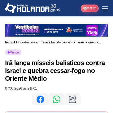
STORIES
Início
Mundo
Irã lança mísseis balísticos contra Israel e quebra
cessar-fogo no Oriente Médio
Mundo
Irã lança mísseis balísticos contra
Israel e quebra cessar-fogo no
Oriente Médio
07/06/2026 às 21h01