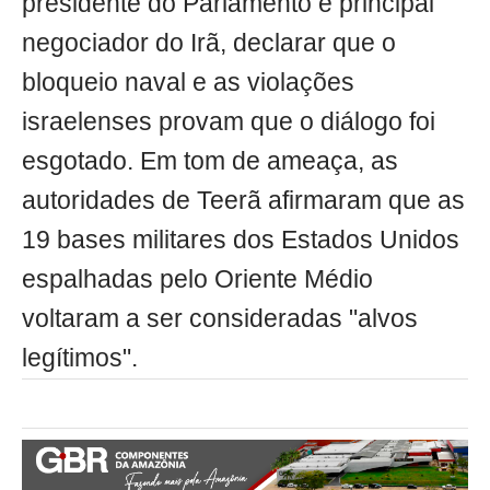
presidente do Parlamento e principal
negociador do Irã, declarar que o
bloqueio naval e as violações
israelenses provam que o diálogo foi
esgotado. Em tom de ameaça, as
autoridades de Teerã afirmaram que as
19 bases militares dos Estados Unidos
espalhadas pelo Oriente Médio
voltaram a ser consideradas "alvos
legítimos".