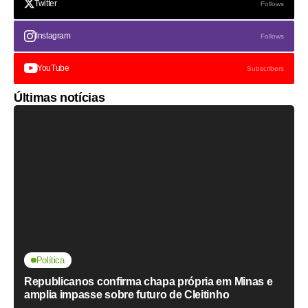
Twitter
Follows
Instagram
Follows
YouTube
Subscribers
Últimas notícias
Política
Republicanos confirma chapa própria em Minas e
amplia impasse sobre futuro de Cleitinho