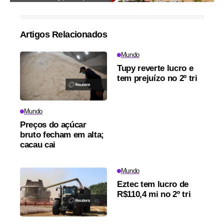
Artigos Relacionados
Mundo
Tupy reverte lucro e
tem prejuízo no 2º tri
Mundo
Preços do açúcar
bruto fecham em alta;
cacau cai
Mundo
Eztec tem lucro de
R$110,4 mi no 2º tri