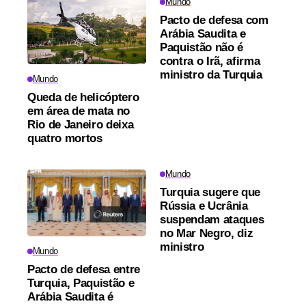
Mundo
Pacto de defesa com
Arábia Saudita e
Paquistão não é
contra o Irã, afirma
ministro da Turquia
Mundo
Queda de helicóptero
em área de mata no
Rio de Janeiro deixa
quatro mortos
Mundo
Turquia sugere que
Rússia e Ucrânia
suspendam ataques
no Mar Negro, diz
ministro
Mundo
Pacto de defesa entre
Turquia, Paquistão e
Arábia Saudita é