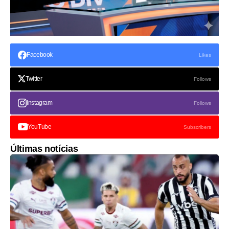
Facebook
Likes
Twitter
Follows
Instagram
Follows
YouTube
Subscribers
Últimas notícias