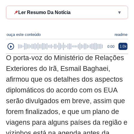
📌
Ler Resumo Da Notícia
▾
ouça este conteúdo
readme
1.0x
0:00
O porta-voz do Ministério de Relações
Exteriores do Irã, Esmail Baghaei,
afirmou que os detalhes dos aspectos
diplomáticos do acordo com os EUA
serão divulgados em breve, assim que
forem finalizados, e que um plano de
viagens para alguns países da região e
vizinhos está na agenda antes da