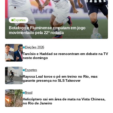
Esportes
Botafogo e Fluminense empatam em jogo
movimentado pela 22ª rodada
Eleições 2026
Tarcísio e Haddad se reencontram em debate na TV
neste domingo
Esportes
Rayssa Leal torce o pé em treino no Rio, mas
garante presença no SLS Takeover
Brasil
Helicóptero cai em área de mata na Vista Chinesa,
no Rio de Janeiro