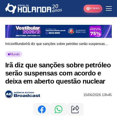
STORIES
Início
Mundo
Irã diz que sanções sobre petróleo serão suspensas
com acordo e deixa em aberto questão nuclear
Mundo
Irã diz que sanções sobre petróleo
serão suspensas com acordo e
deixa em aberto questão nuclear
15/06/2026 10h45