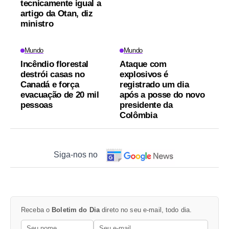
tecnicamente igual a
artigo da Otan, diz
ministro
Mundo
Mundo
Incêndio florestal
Ataque com
destrói casas no
explosivos é
Canadá e força
registrado um dia
evacuação de 20 mil
após a posse do novo
pessoas
presidente da
Colômbia
Siga-nos no
Receba o
Boletim do Dia
direto no seu e-mail, todo dia.