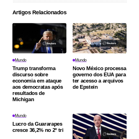
Artigos Relacionados
Mundo
Mundo
Trump transforma
Novo México processa
discurso sobre
governo dos EUA para
economia em ataque
ter acesso a arquivos
aos democratas após
de Epstein
resultados de
Michigan
Mundo
Lucro da Guararapes
cresce 36,2% no 2º tri