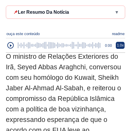
📌
Ler Resumo Da Notícia
▾
ouça este conteúdo
readme
1.0x
0:00
O ministro de Relações Exteriores do
Irã, Seyed Abbas Araghchi, conversou
com seu homólogo do Kuwait, Sheikh
Jaber Al-Ahmad Al-Sabah, e reiterou o
compromisso da República Islâmica
com a política de boa vizinhança,
expressando esperança de que o
acordo com os EUA leve ao