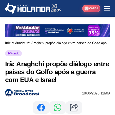
STORIES
Início
Mundo
Irã: Araghchi propõe diálogo entre países do Golfo após
a guerra com EUA e Israel
Mundo
Irã: Araghchi propõe diálogo entre
países do Golfo após a guerra
com EUA e Israel
18/06/2026 11h09