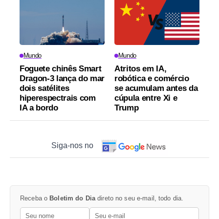
Mundo
Mundo
Foguete chinês Smart
Atritos em IA,
Dragon-3 lança do mar
robótica e comércio
dois satélites
se acumulam antes da
hiperespectrais com
cúpula entre Xi e
IA a bordo
Trump
Siga-nos no
Receba o
Boletim do Dia
direto no seu e-mail, todo dia.