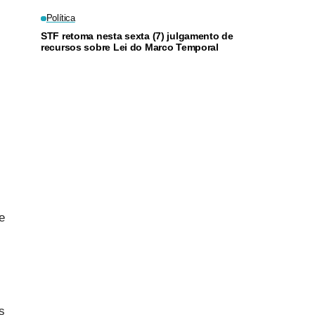
Política
STF retoma nesta sexta (7) julgamento de
recursos sobre Lei do Marco Temporal
e
s