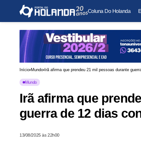
Coluna Do Holanda
E
Início
Mundo
Irã afirma que prendeu 21 mil pessoas durante guerra
Mundo
Irã afirma que prend
guerra de 12 dias con
13/08/2025 às 22h00