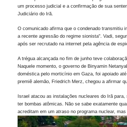
um processo judicial e a confirmação de sua senten
Judiciário do Irã.
O comunicado afirma que o condenado transmitiu i
a recente agressão do regime sionista". Vadi, segu
após ser recrutado na internet pela agência de es
A trégua alcançada no fim de junho teve colaboraç
Naquele momento, o governo de Binyamin Netanyah
doméstica pelo morticínio em Gaza, foi apoiado até
premiê alemão, Friedrich Merz, chegou a afirmar qu
Israel atacou as instalações nucleares do Irã para
ter bombas atômicas. Não se sabe exatamente qual 
acreditam em um atraso no programa nuclear, mas