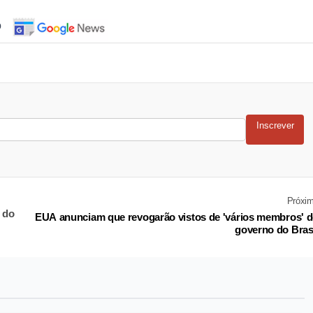
o
Inscrever
Próxi
 do
EUA anunciam que revogarão vistos de 'vários membros' 
governo do Bras