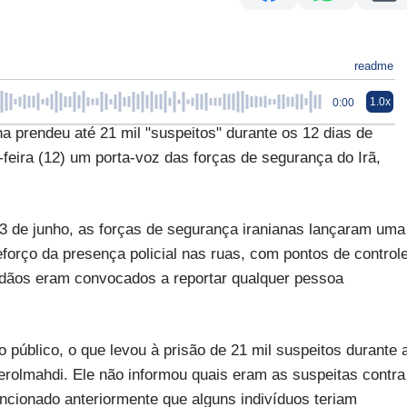
readme
1.0x
0:00
prendeu até 21 mil "suspeitos" durante os 12 dias de
-feira (12) um porta-voz das forças de segurança do Irã,
3 de junho, as forças de segurança iranianas lançaram uma
rço da presença policial nas ruas, com pontos de control
adãos eram convocados a reportar qualquer pessoa
público, o que levou à prisão de 21 mil suspeitos durante 
erolmahdi. Ele não informou quais eram as suspeitas contra
ncionado anteriormente que alguns indivíduos teriam