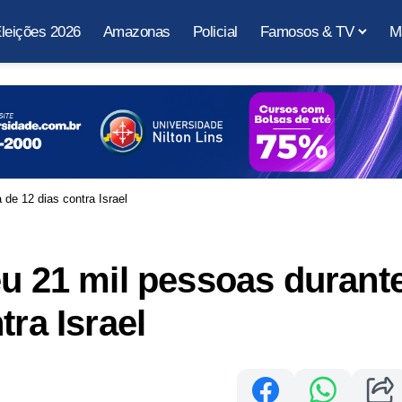
leições 2026
Amazonas
Policial
Famosos & TV
M
 de 12 dias contra Israel
eu 21 mil pessoas durant
tra Israel