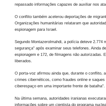
repassado informações capazes de auxiliar nos ata
O conflito também acelerou deportações de migrant
Organizações humanitárias relataram que autorida
espionagem para Israel.
Segundo Montazerolmahdi, a polícia deteve 2.774 mi
segurança" após examinar seus telefones. Ainda d
espionagem e 172, de filmagens não autorizadas. E
liberados.
O porta-voz afirmou ainda que, durante o conflito,
crimes cibernéticos, como fraudes online e saques 
ciberespaço em uma importante frente de batalha".
Na última semana, autoridades iranianas executa
informações sobre um cientista do programa nuclear