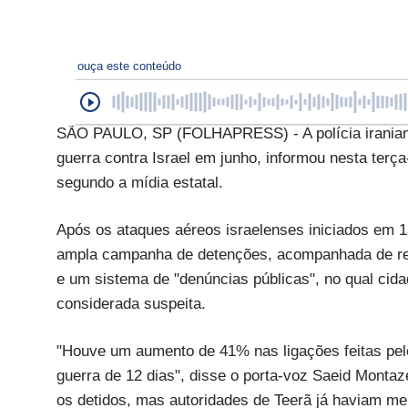
ouça este conteúdo
SÃO PAULO, SP (FOLHAPRESS) - A polícia iraniana 
guerra contra Israel em junho, informou nesta terça
segundo a mídia estatal.
Após os ataques aéreos israelenses iniciados em 1
ampla campanha de detenções, acompanhada de refo
e um sistema de "denúncias públicas", no qual cid
considerada suspeita.
"Houve um aumento de 41% nas ligações feitas pelo 
guerra de 12 dias", disse o porta-voz Saeid Montaz
os detidos, mas autoridades de Teerã já haviam me