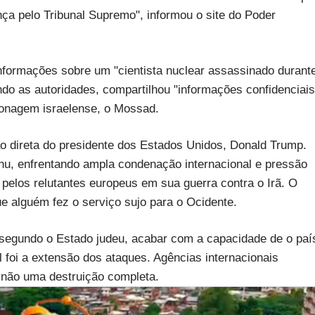
ça pelo Tribunal Supremo", informou o site do Poder
nformações sobre um "cientista nuclear assassinado durant
ndo as autoridades, compartilhou "informações confidenciais
pionagem israelense, o Mossad.
ão direta do presidente dos Estados Unidos, Donald Trump.
u, enfrentando ampla condenação internacional e pressão
 pelos relutantes europeus em sua guerra contra o Irã. O
e alguém fez o serviço sujo para o Ocidente.
, segundo o Estado judeu, acabar com a capacidade de o paí
foi a extensão dos ataques. Agências internacionais
 não uma destruição completa.