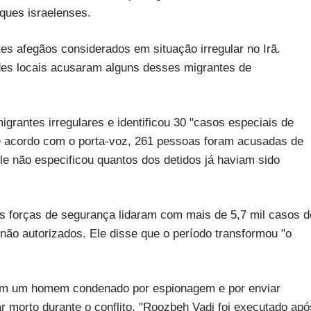
ques israelenses.
es afegãos considerados em situação irregular no Irã.
des locais acusaram alguns desses migrantes de
grantes irregulares e identificou 30 "casos especiais de
e acordo com o porta-voz, 261 pessoas foram acusadas de
le não especificou quantos dos detidos já haviam sido
 as forças de segurança lidaram com mais de 5,7 mil casos d
não autorizados. Ele disse que o período transformou "o
ram um homem condenado por espionagem e por enviar
 morto durante o conflito. "Roozbeh Vadi foi executado apó