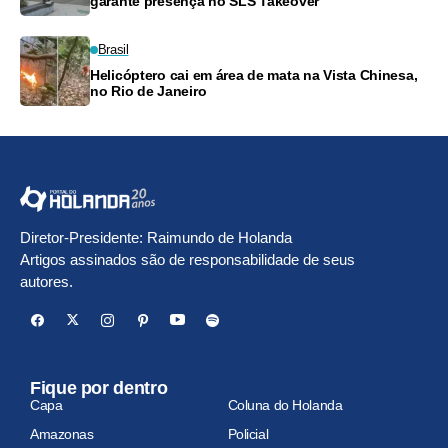
garante presença no SLS Takeover
Brasil
Helicóptero cai em área de mata na Vista Chinesa,
no Rio de Janeiro
Diretor-Presidente: Raimundo de Holanda
Artigos assinados são de responsabilidade de seus
autores.
Fique por dentro
Capa
Coluna do Holanda
Amazonas
Policial