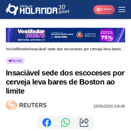
STORIES
Início
Mundo
Insaciável sede dos escoceses por cerveja leva bares
de Boston ao limite
Mundo
Insaciável sede dos escoceses por
cerveja leva bares de Boston ao
limite
18/06/2026 02h36