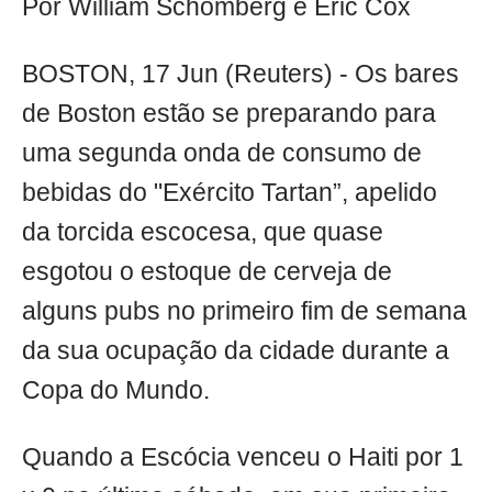
Por William Schomberg e Eric Cox
BOSTON, 17 Jun (Reuters) - Os bares
de Boston estão se preparando para
uma segunda onda de consumo de
bebidas do "Exército Tartan”, apelido
da torcida escocesa, que quase
esgotou o estoque de cerveja de
alguns pubs no primeiro fim de semana
da sua ocupação da cidade durante a
Copa do Mundo.
Quando a Escócia venceu o Haiti por 1