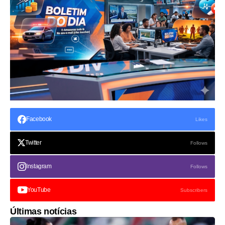
Facebook
Likes
Twitter
Follows
Instagram
Follows
YouTube
Subscribers
Últimas notícias