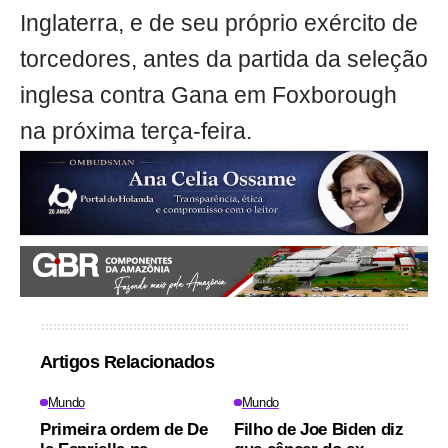
Inglaterra, e de seu próprio exército de
torcedores, antes da partida da seleção
inglesa contra Gana em Foxborough
na próxima terça-feira.
Artigos Relacionados
Mundo
Mundo
Primeira ordem de De
Filho de Joe Biden diz