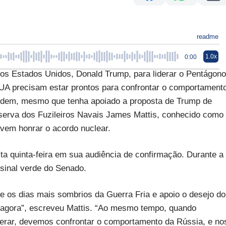
readme
1.0x
0:00
s Estados Unidos, Donald Trump, para liderar o Pentágono
EUA precisam estar prontos para confrontar o comportament
cidem, mesmo que tenha apoiado a proposta de Trump de
eserva dos Fuzileiros Navais James Mattis, conhecido como
vem honrar o acordo nuclear.
ta quinta-feira em sua audiência de confirmação. Durante a
 sinal verde do Senado.
s dias mais sombrios da Guerra Fria e apoio o desejo do
 agora”, escreveu Mattis. “Ao mesmo tempo, quando
erar, devemos confrontar o comportamento da Rússia, e no