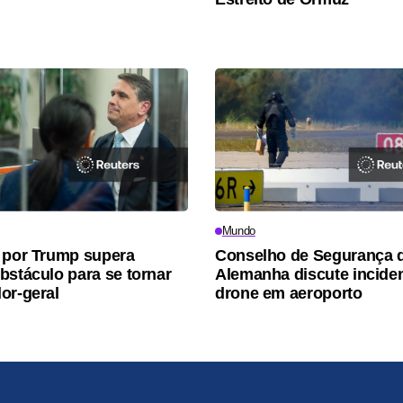
Mundo
 por Trump supera
Conselho de Segurança 
bstáculo para se tornar
Alemanha discute incide
or-geral
drone em aeroporto