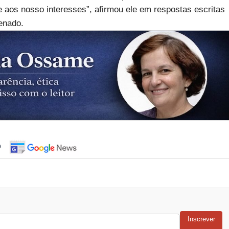
 aos nosso interesses”, afirmou ele em respostas escritas
enado.
o
Inscrever