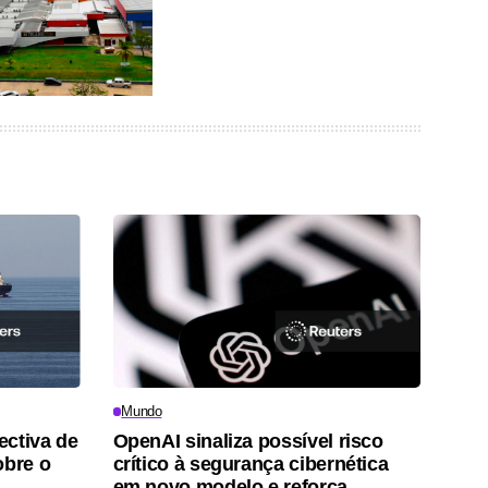
Mundo
ectiva de
OpenAI sinaliza possível risco
obre o
crítico à segurança cibernética
em novo modelo e reforça