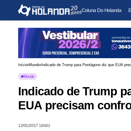
Coluna Do Holanda
E
Início
Mundo
Indicado de Trump para Pentágono diz que EUA prec
Mundo
Indicado de Trump p
EUA precisam confro
12/01/2017 16h01