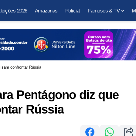
leições 2026
Amazonas
Policial
Famosos & TV
M
isam confrontar Rússia
ara Pentágono diz que
ntar Rússia