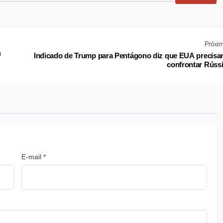
Próxi
m
Indicado de Trump para Pentágono diz que EUA precis
confrontar Rúss
E-mail *