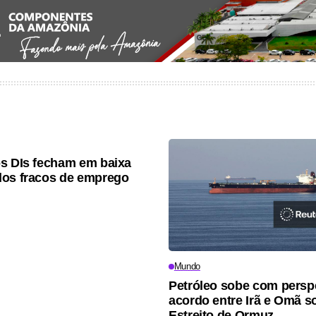
s DIs fecham em baixa
os fracos de emprego
Mundo
Petróleo sobe com persp
acordo entre Irã e Omã s
Estreito de Ormuz