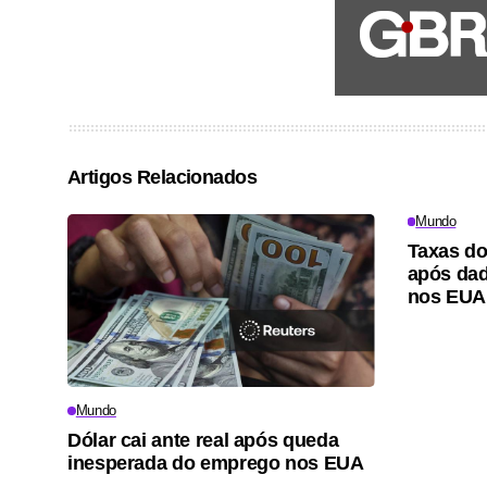
Artigos Relacionados
Mundo
Taxas do
após dad
nos EUA
Mundo
Dólar cai ante real após queda
inesperada do emprego nos EUA