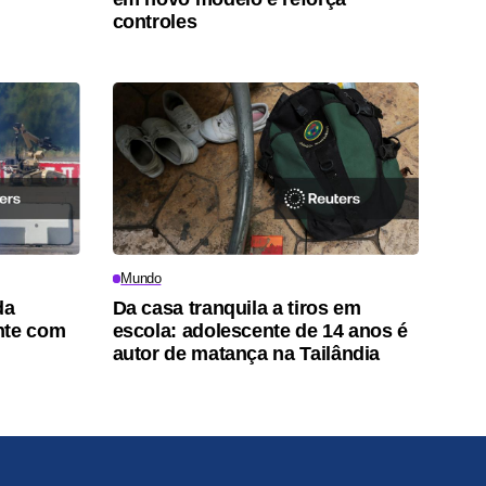
controles
Mundo
da
Da casa tranquila a tiros em
nte com
escola: adolescente de 14 anos é
autor de matança na Tailândia