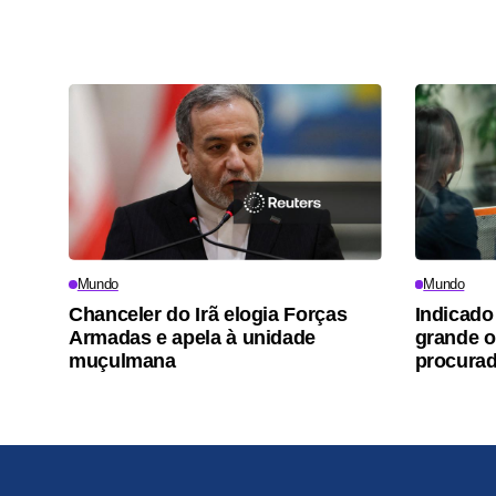
Mundo
Mundo
Chanceler do Irã elogia Forças
Indicado
Armadas e apela à unidade
grande o
muçulmana
procurad