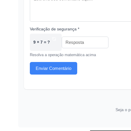
Verificação de segurança *
9 × 7 = ?
Resolva a operação matemática acima
Enviar Comentário
Seja o p