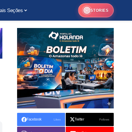
ais Seções
STORIES
Facebook
Twitter
Likes
Follows