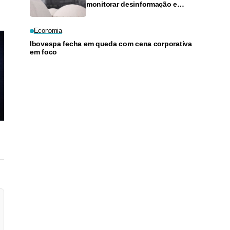
monitorar desinformação e
inteligência artificial
Economia
Ibovespa fecha em queda com cena corporativa
em foco