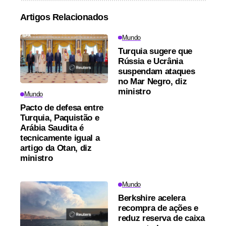
Artigos Relacionados
Mundo
Turquia sugere que
Rússia e Ucrânia
suspendam ataques
no Mar Negro, diz
ministro
Mundo
Pacto de defesa entre
Turquia, Paquistão e
Arábia Saudita é
tecnicamente igual a
artigo da Otan, diz
ministro
Mundo
Berkshire acelera
recompra de ações e
reduz reserva de caixa