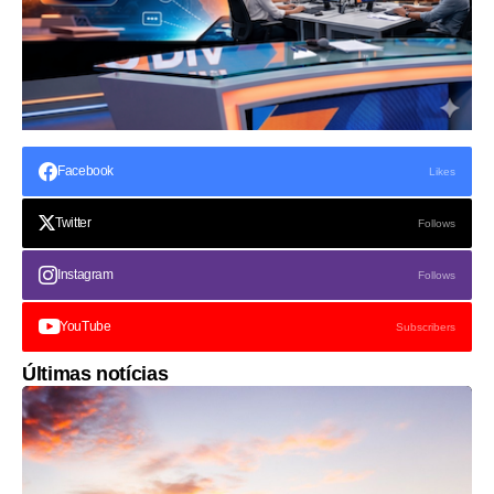
Facebook
Likes
Twitter
Follows
Instagram
Follows
YouTube
Subscribers
Últimas notícias