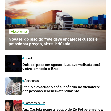
Economia
Nova lei do piso do frete deve encarecer custos e
pressionar preços, alerta indústria
Brasil
Dois eclipses em agosto: Lua avermelhada será
visível em todo o Brasil
Amazonas
Prédio é evacuado após incêndio no Vieiralves;
dez pessoas recebem atendimento
Famosos & TV
Ana Castela reage a recado de Zé Felipe em show;