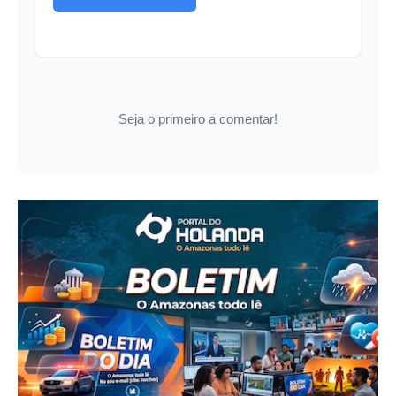
Seja o primeiro a comentar!