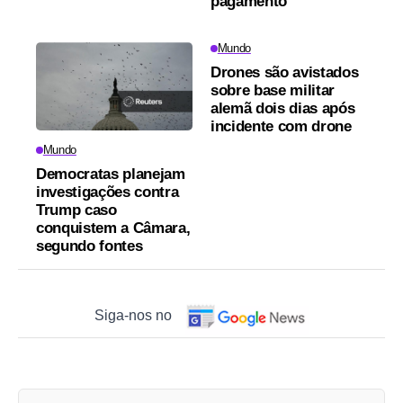
pagamento
Mundo
Drones são avistados
sobre base militar
alemã dois dias após
incidente com drone
Mundo
Democratas planejam
investigações contra
Trump caso
conquistem a Câmara,
segundo fontes
Siga-nos no