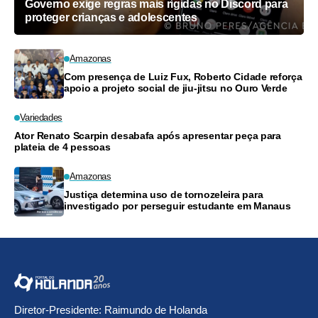
Governo exige regras mais rígidas no Discord para
proteger crianças e adolescentes
Amazonas
Com presença de Luiz Fux, Roberto Cidade reforça
apoio a projeto social de jiu-jitsu no Ouro Verde
Variedades
Ator Renato Scarpin desabafa após apresentar peça para
plateia de 4 pessoas
Amazonas
Justiça determina uso de tornozeleira para
investigado por perseguir estudante em Manaus
Diretor-Presidente: Raimundo de Holanda