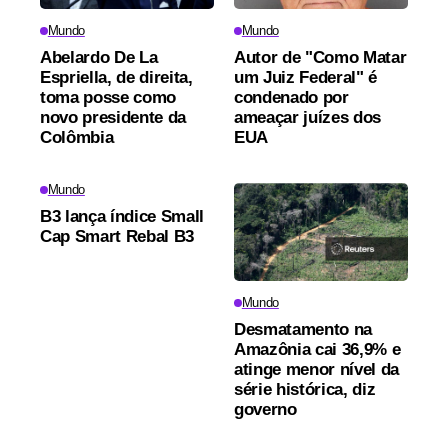
Mundo
Mundo
Abelardo De La
Autor de "Como Matar
Espriella, de direita,
um Juiz Federal" é
toma posse como
condenado por
novo presidente da
ameaçar juízes dos
Colômbia
EUA
Mundo
B3 lança índice Small
Cap Smart Rebal B3
Mundo
Desmatamento na
Amazônia cai 36,9% e
atinge menor nível da
série histórica, diz
governo