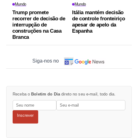
Mundo
Mundo
Trump promete
Itália mantém decisão
recorrer de decisão de
de controle fronteiriço
interrupção de
apesar de apelo da
construções na Casa
Espanha
Branca
Siga-nos no
Receba o
Boletim do Dia
direto no seu e-mail, todo dia.
Inscrever