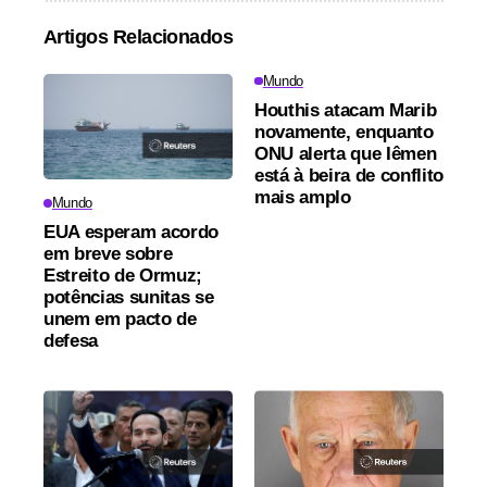
Artigos Relacionados
Mundo
Houthis atacam Marib
novamente, enquanto
ONU alerta que Iêmen
está à beira de conflito
mais amplo
Mundo
EUA esperam acordo
em breve sobre
Estreito de Ormuz;
potências sunitas se
unem em pacto de
defesa