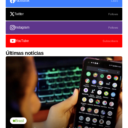
Facebook
Likes
Twitter
Follows
Instagram
Follows
YouTube
Subscribers
Últimas notícias
Brasil