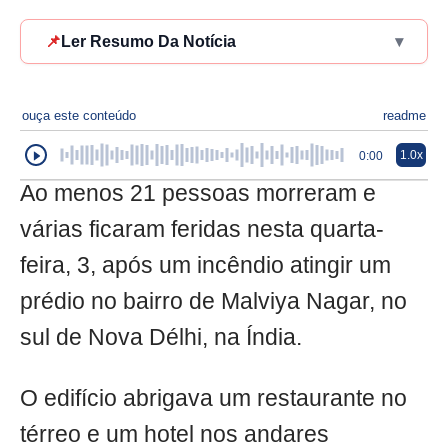
📌
Ler Resumo Da Notícia
▾
ouça este conteúdo
readme
1.0x
0:00
Ao menos 21 pessoas morreram e
várias ficaram feridas nesta quarta-
feira, 3, após um incêndio atingir um
prédio no bairro de Malviya Nagar, no
sul de Nova Délhi, na Índia.
O edifício abrigava um restaurante no
térreo e um hotel nos andares