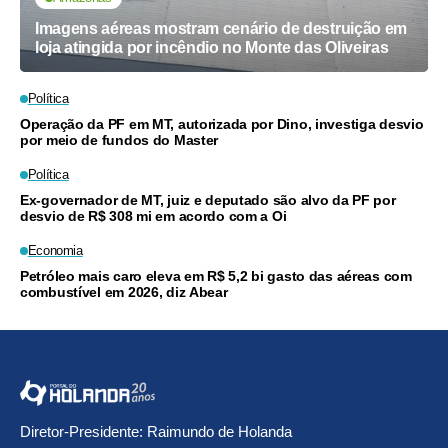
Imagens aéreas mostram cenário de destruição em
loja atingida por incêndio no Monte das Oliveiras
Política
Operação da PF em MT, autorizada por Dino, investiga desvio
por meio de fundos do Master
Política
Ex-governador de MT, juiz e deputado são alvo da PF por
desvio de R$ 308 mi em acordo com a Oi
Economia
Petróleo mais caro eleva em R$ 5,2 bi gasto das aéreas com
combustível em 2026, diz Abear
Diretor-Presidente: Raimundo de Holanda