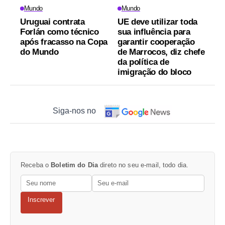
Mundo
Mundo
Uruguai contrata
UE deve utilizar toda
Forlán como técnico
sua influência para
após fracasso na Copa
garantir cooperação
do Mundo
de Marrocos, diz chefe
da política de
imigração do bloco
Siga-nos no
Receba o
Boletim do Dia
direto no seu e-mail, todo dia.
Inscrever