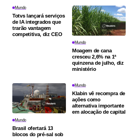
Mundo
Totvs lançará serviços
de IA integrados que
trarão vantagem
competitiva, diz CEO
Mundo
Moagem de cana
cresceu 2,6% na 1ª
quinzena de julho, diz
ministério
Mundo
Klabin vê recompra de
ações como
alternativa importante
em alocação de capital
Mundo
Brasil ofertará 13
blocos do pré-sal sob