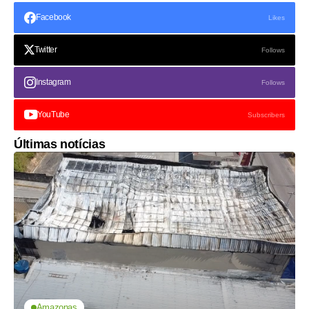
Facebook
Likes
Twitter
Follows
Instagram
Follows
YouTube
Subscribers
Últimas notícias
Amazonas