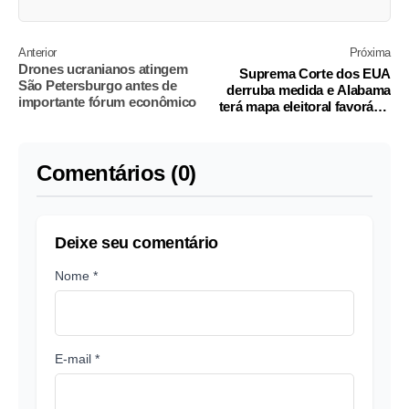
Anterior
Próxima
Drones ucranianos atingem
Suprema Corte dos EUA
São Petersburgo antes de
derruba medida e Alabama
importante fórum econômico
terá mapa eleitoral favorável
aos republicanos
Comentários (0)
Deixe seu comentário
Nome *
E-mail *