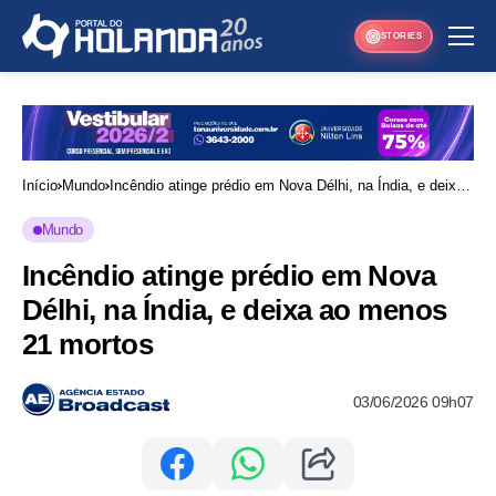
STORIES
Início
Mundo
Incêndio atinge prédio em Nova Délhi, na Índia, e deixa
ao menos 21 mortos
Mundo
Incêndio atinge prédio em Nova
Délhi, na Índia, e deixa ao menos
21 mortos
03/06/2026 09h07