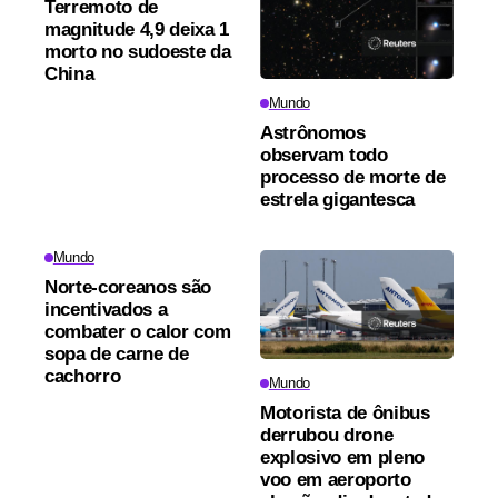
Terremoto de
magnitude 4,9 deixa 1
morto no sudoeste da
China
Mundo
Astrônomos
observam todo
processo de morte de
estrela gigantesca
Mundo
Norte-coreanos são
incentivados a
combater o calor com
sopa de carne de
cachorro
Mundo
Motorista de ônibus
derrubou drone
explosivo em pleno
voo em aeroporto