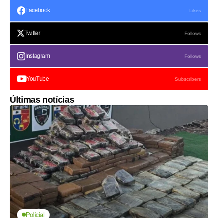
Facebook
Likes
Twitter
Follows
Instagram
Follows
YouTube
Subscribers
Últimas notícias
Policial