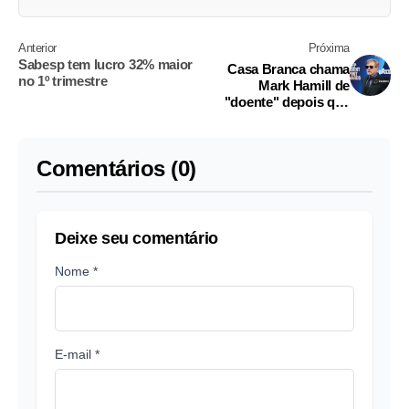
Anterior
Próxima
Sabesp tem lucro 32% maior
Casa Branca chama
no 1º trimestre
Mark Hamill de
"doente" depois que
ator publicou imagem
do túmulo de Trump
Comentários (0)
Deixe seu comentário
Nome *
E-mail *