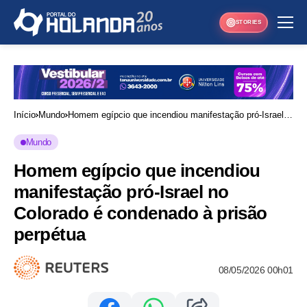
STORIES
Início
Mundo
Homem egípcio que incendiou manifestação pró-Israel
no Colorado é condenado à prisão perpétua
Mundo
Homem egípcio que incendiou
manifestação pró-Israel no
Colorado é condenado à prisão
perpétua
08/05/2026 00h01