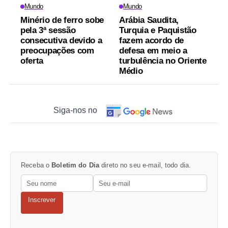
Mundo
Mundo
Minério de ferro sobe
Arábia Saudita,
pela 3ª sessão
Turquia e Paquistão
consecutiva devido a
fazem acordo de
preocupações com
defesa em meio a
oferta
turbulência no Oriente
Médio
Siga-nos no
Receba o
Boletim do Dia
direto no seu e-mail, todo dia.
Inscrever