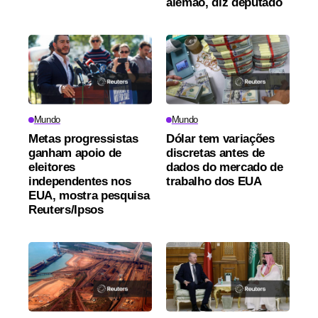
alemão, diz deputado
Mundo
Mundo
Metas progressistas
Dólar tem variações
ganham apoio de
discretas antes de
eleitores
dados do mercado de
independentes nos
trabalho dos EUA
EUA, mostra pesquisa
Reuters/Ipsos