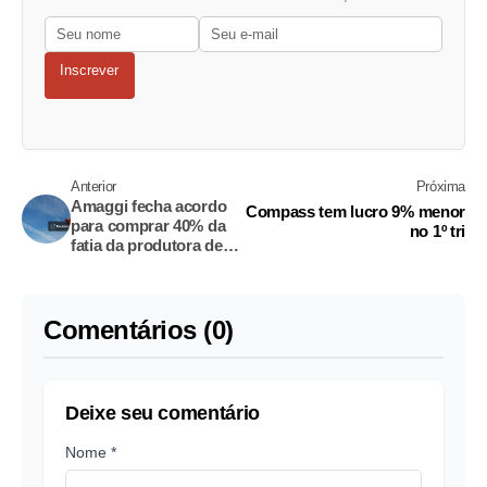
Inscrever
Anterior
Próxima
Amaggi fecha acordo
Compass tem lucro 9% menor
para comprar 40% da
no 1º tri
fatia da produtora de
etanol de milho FS
Comentários (0)
Deixe seu comentário
Nome *