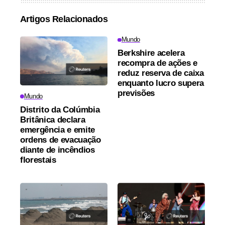
Artigos Relacionados
Mundo
Berkshire acelera
recompra de ações e
reduz reserva de caixa
enquanto lucro supera
previsões
Mundo
Distrito da Colúmbia
Britânica declara
emergência e emite
ordens de evacuação
diante de incêndios
florestais