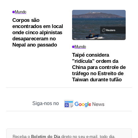
Mundo
Corpos são
encontrados em local
onde cinco alpinistas
desapareceram no
Nepal ano passado
Mundo
Taipé considera
"ridícula" ordem da
China para controle de
tráfego no Estreito de
Taiwan durante tufão
Siga-nos no
Receba o
Boletim do Dia
direto no seu e-mail, todo dia.