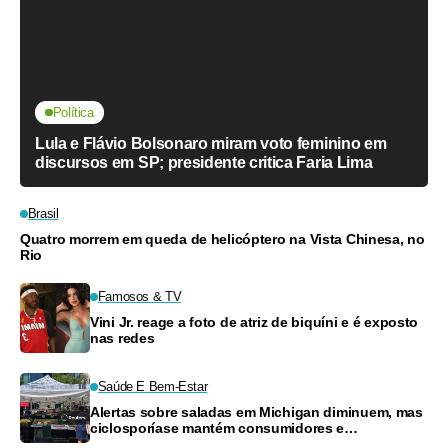
Política
Lula e Flávio Bolsonaro miram voto feminino em
discursos em SP; presidente critica Faria Lima
Brasil
Quatro morrem em queda de helicóptero na Vista Chinesa, no
Rio
Famosos & TV
Vini Jr. reage a foto de atriz de biquíni e é exposto
nas redes
Saúde E Bem-Estar
Alertas sobre saladas em Michigan diminuem, mas
ciclosporíase mantém consumidores e
supermercados preocupados