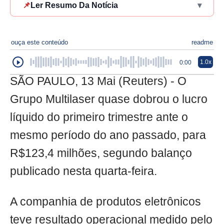
📌
Ler Resumo Da Notícia
▾
ouça este conteúdo
readme
1.0x
0:00
SÃO PAULO, 13 Mai (Reuters) - O
Grupo Multilaser quase dobrou o lucro
líquido do primeiro trimestre ante o
mesmo período do ano passado, para
R$123,4 milhões, segundo balanço
publicado nesta quarta-feira.
A companhia de produtos eletrônicos
teve resultado operacional medido pelo