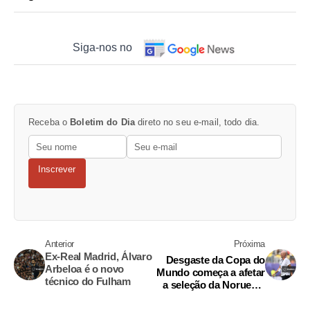
Siga-nos no
Receba o
Boletim do Dia
direto no seu e-mail, todo dia.
Inscrever
Anterior
Próxima
Ex-Real Madrid, Álvaro
Desgaste da Copa do
Arbeloa é o novo
Mundo começa a afetar
técnico do Fulham
a seleção da Noruega,
diz técnico