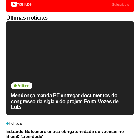
YouTube
Subscribers
Últimas notícias
Política
Mendonça manda PT entregar documentos do
congresso da sigla e do projeto Porta-Vozes de
Lula
Política
Eduardo Bolsonaro critica obrigatoriedade de vacinas no
Brasil: 'Liberdade'