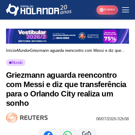
STORIES
Início
Mundo
Griezmann aguarda reencontro com Messi e diz que
transferência para o Orlando City realiza um sonho
Mundo
Griezmann aguarda reencontro
com Messi e diz que transferência
para o Orlando City realiza um
sonho
08/07/2026 02h58