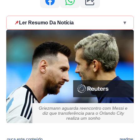
📌
Ler Resumo Da Notícia
▾
Griezmann aguarda reencontro com Messi e
diz que transferência para o Orlando City
realiza um sonho
ouça este conteúdo
readme