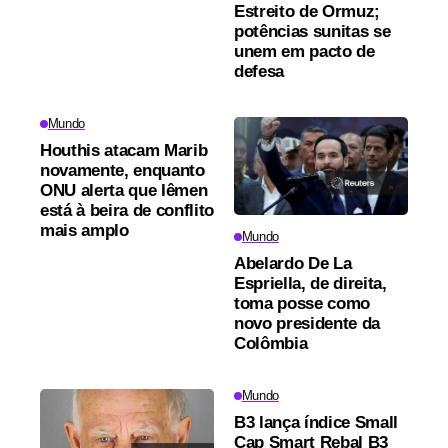
Estreito de Ormuz;
potências sunitas se
unem em pacto de
defesa
Mundo
Houthis atacam Marib
novamente, enquanto
ONU alerta que Iêmen
está à beira de conflito
mais amplo
Mundo
Abelardo De La
Espriella, de direita,
toma posse como
novo presidente da
Colômbia
Mundo
B3 lança índice Small
Cap Smart Rebal B3