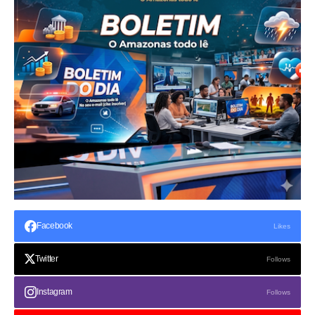
Facebook
Likes
Twitter
Follows
Instagram
Follows