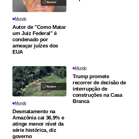
Mundo
Autor de "Como Matar
um Juiz Federal" é
condenado por
ameaçar juízes dos
EUA
Mundo
Trump promete
recorrer de decisão de
interrupção de
construções na Casa
Branca
Mundo
Desmatamento na
Amazônia cai 36,9% e
atinge menor nível da
série histórica, diz
governo