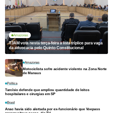
Amazonas
TJAM vota nesta terça-feira a lista tríplice para vaga
da advocacia pelo Quinto Constitucional
Amazonas
Motociclista sofre acidente violento na Zona Norte
de Manaus
Política
Tarcísio defende que ampliou quantidade de leitos
hospitalares e cirurgias em SP
Brasil
Anac havia sido alertada por ex-funcionário que Voepass