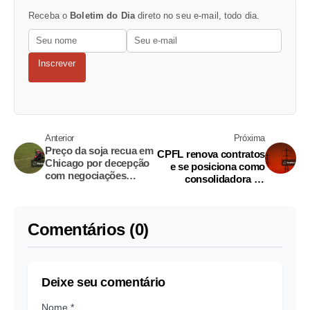
Receba o
Boletim do Dia
direto no seu e-mail, todo dia.
Inscrever
Anterior
Próxima
Preço da soja recua em
CPFL renova contratos
Chicago por decepção
e se posiciona como
com negociações
consolidadora na
comerciais entre EUA e
distribuição, diz CEO
China
Comentários (0)
Deixe seu comentário
Nome *