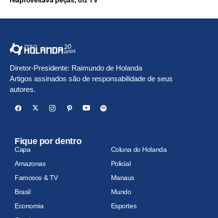
reaproveitava peças, diz TV
Diretor-Presidente: Raimundo de Holanda
Artigos assinados são de responsabilidade de seus
autores.
Fique por dentro
Capa
Coluna do Holanda
Amazonas
Policial
Famosos & TV
Manaus
Brasil
Mundo
Economia
Esportes