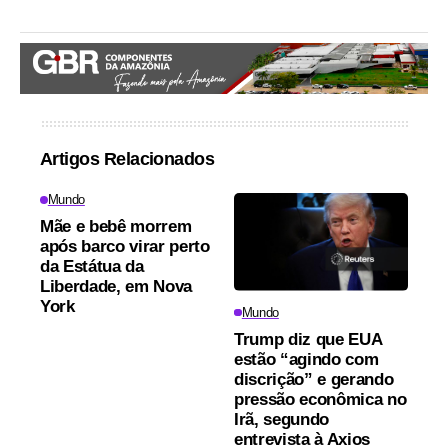
Artigos Relacionados
Mundo
Mãe e bebê morrem
após barco virar perto
da Estátua da
Liberdade, em Nova
York
Mundo
Trump diz que EUA
estão “agindo com
discrição” e gerando
pressão econômica no
Irã, segundo
entrevista à Axios