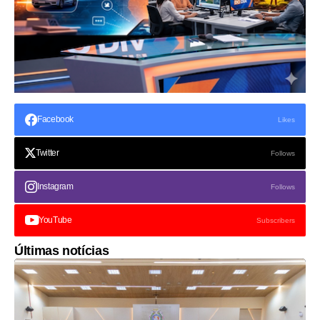
Facebook
Likes
Twitter
Follows
Instagram
Follows
YouTube
Subscribers
Últimas notícias