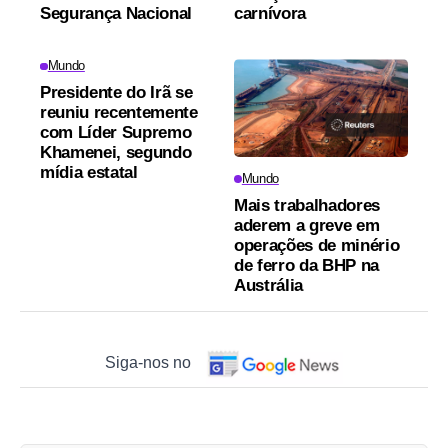
Segurança Nacional
carnívora
Mundo
Presidente do Irã se
reuniu recentemente
com Líder Supremo
Khamenei, segundo
mídia estatal
Mundo
Mais trabalhadores
aderem a greve em
operações de minério
de ferro da BHP na
Austrália
Siga-nos no