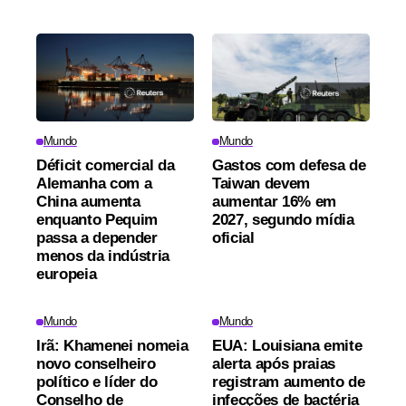
Mundo
Mundo
Déficit comercial da
Gastos com defesa de
Alemanha com a
Taiwan devem
China aumenta
aumentar 16% em
enquanto Pequim
2027, segundo mídia
passa a depender
oficial
menos da indústria
europeia
Mundo
Mundo
Irã: Khamenei nomeia
EUA: Louisiana emite
novo conselheiro
alerta após praias
político e líder do
registram aumento de
Conselho de
infecções de bactéria