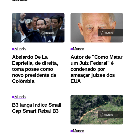
Mundo
Mundo
Abelardo De La
Autor de "Como Matar
Espriella, de direita,
um Juiz Federal" é
toma posse como
condenado por
novo presidente da
ameaçar juízes dos
Colômbia
EUA
Mundo
B3 lança índice Small
Cap Smart Rebal B3
Mundo