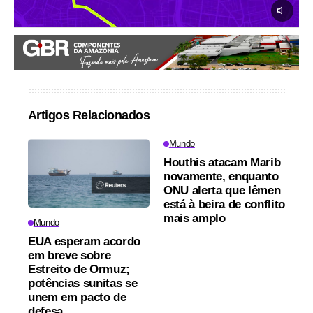
Artigos Relacionados
Mundo
Houthis atacam Marib
novamente, enquanto
ONU alerta que Iêmen
está à beira de conflito
mais amplo
Mundo
EUA esperam acordo
em breve sobre
Estreito de Ormuz;
potências sunitas se
unem em pacto de
defesa