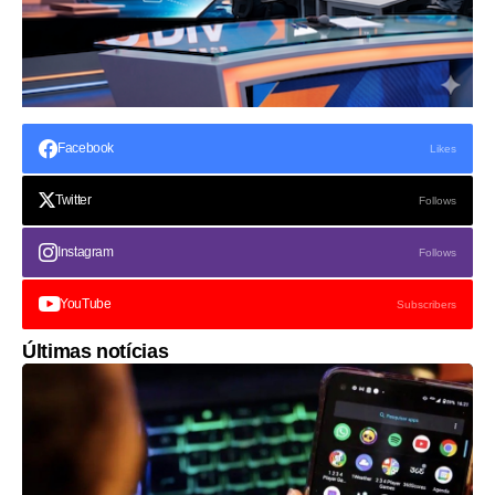
Facebook
Likes
Twitter
Follows
Instagram
Follows
YouTube
Subscribers
Últimas notícias