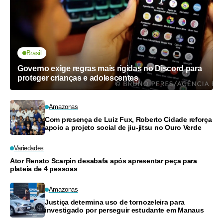
Brasil
Governo exige regras mais rígidas no Discord para
proteger crianças e adolescentes
Amazonas
Com presença de Luiz Fux, Roberto Cidade reforça
apoio a projeto social de jiu-jitsu no Ouro Verde
Variedades
Ator Renato Scarpin desabafa após apresentar peça para
plateia de 4 pessoas
Amazonas
Justiça determina uso de tornozeleira para
investigado por perseguir estudante em Manaus