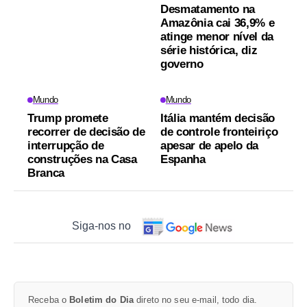
Desmatamento na
Amazônia cai 36,9% e
atinge menor nível da
série histórica, diz
governo
Mundo
Mundo
Trump promete
Itália mantém decisão
recorrer de decisão de
de controle fronteiriço
interrupção de
apesar de apelo da
construções na Casa
Espanha
Branca
Siga-nos no
Receba o
Boletim do Dia
direto no seu e-mail, todo dia.