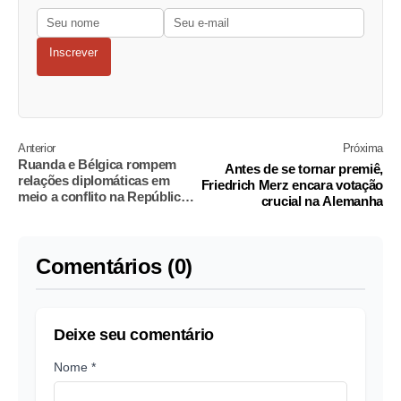
Inscrever
Anterior
Próxima
Ruanda e Bélgica rompem
Antes de se tornar premiê,
relações diplomáticas em
Friedrich Merz encara votação
meio a conflito na República
crucial na Alemanha
Democrática do Congo
Comentários (0)
Deixe seu comentário
Nome *