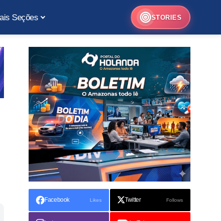
ais Seções
STORIES
Facebook
Twitter
Likes
Follows