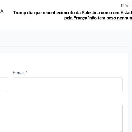
Próxi
UA
Trump diz que reconhecimento da Palestina como um Esta
pela França 'não tem peso nenhu
E-mail *