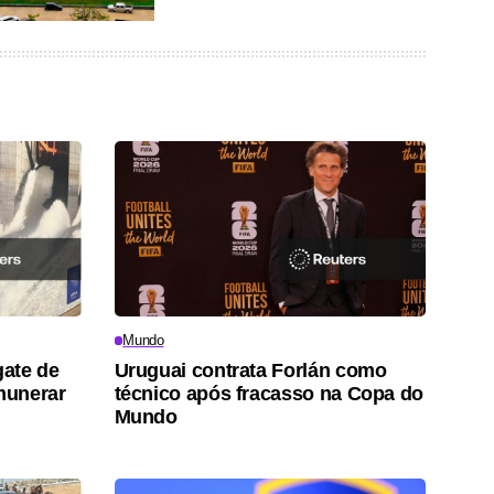
Mundo
gate de
Uruguai contrata Forlán como
munerar
técnico após fracasso na Copa do
Mundo