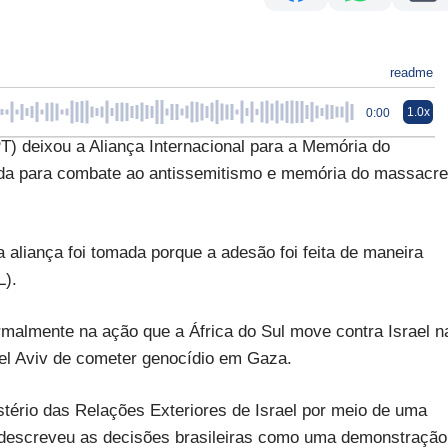
readme
1.0x
0:00
 deixou a Aliança Internacional para a Memória do
iada para combate ao antissemitismo e memória do massacre
a aliança foi tomada porque a adesão foi feita de maneira
L).
formalmente na ação que a África do Sul move contra Israel n
Tel Aviv de cometer genocídio em Gaza.
tério das Relações Exteriores de Israel por meio de uma
ue descreveu as decisões brasileiras como uma demonstração