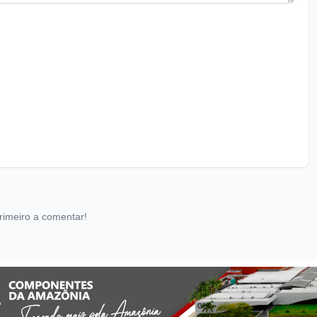
rimeiro a comentar!