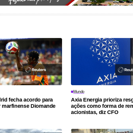
Mundo
rid fecha acordo para
Axia Energia prioriza res
r marfinense Diomande
ações como forma de re
acionistas, diz CFO