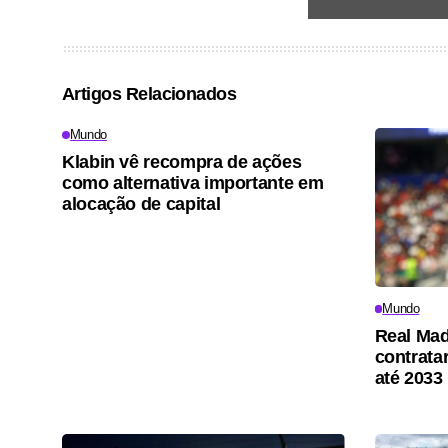
Artigos Relacionados
Mundo
Klabin vê recompra de ações
como alternativa importante em
alocação de capital
Mundo
Real Mad
contrata
até 2033