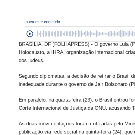
ouça este conteúdo
BRASÍLIA, DF (FOLHAPRESS) - O governo Lula (PT)
Holocausto, a IHRA, organização internacional cr
dos judeus.
Segundo diplomatas, a decisão de retirar o Brasil d
inadequada durante o governo de Jair Bolsonaro (P
Em paralelo, na quarta-feira (23), o Brasil entrou 
Corte Internacional de Justiça da ONU, acusando 
As duas movimentações foram criticadas pelo Minis
publicação via rede social na quinta-feira (24), q