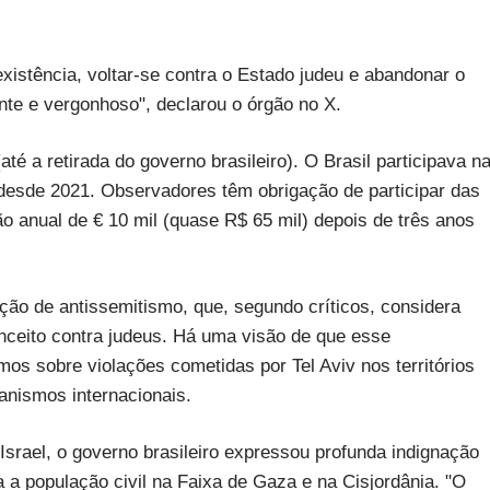
xistência, voltar-se contra o Estado judeu e abandonar o
nte e vergonhoso", declarou o órgão no X.
 a retirada do governo brasileiro). O Brasil participava n
desde 2021. Observadores têm obrigação de participar das
o anual de € 10 mil (quase R$ 65 mil) depois de três anos
ição de antissemitismo, que, segundo críticos, considera
onceito contra judeus. Há uma visão de que esse
mos sobre violações cometidas por Tel Aviv nos territórios
anismos internacionais.
srael, o governo brasileiro expressou profunda indignação
a a população civil na Faixa de Gaza e na Cisjordânia. "O