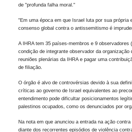
de "profunda falha moral."
"Em uma época em que Israel luta por sua própria e
consenso global contra o antissemitismo é imprude
A IHRA tem 35 países-membros e 9 observadores (até
condição de integrante observador da organização 
reuniões plenárias da IHRA e pagar uma contribuiçã
de filiação.
O órgão é alvo de controvérsias devido à sua defin
críticas ao governo de Israel equivalentes ao prec
entendimento pode dificultar posicionamentos legíti
palestinos ocupados, como os denunciados por org
Na nota em que anunciou a entrada na ação contra I
diante dos recorrentes episódios de violência contr