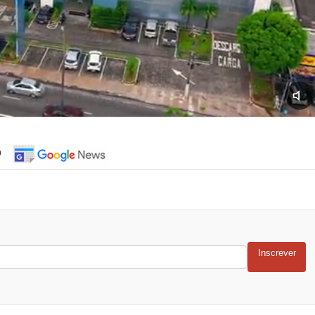
o
Inscrever