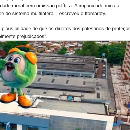
idade moral nem omissão política. A impunidade mina a
de do sistema multilateral", escreveu o Itamaraty.
plausibilidade de que os direitos dos palestinos de proteçã
elmente prejudicados".