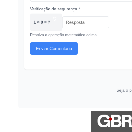
Verificação de segurança *
1 × 8 = ?
Resolva a operação matemática acima
Enviar Comentário
Seja o p