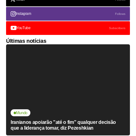
Instagram
Follows
YouTube
Subscribers
Últimas notícias
Mundo
Iranianos apoiarão "até o fim" qualquer decisão
que a liderança tomar, diz Pezeshkian