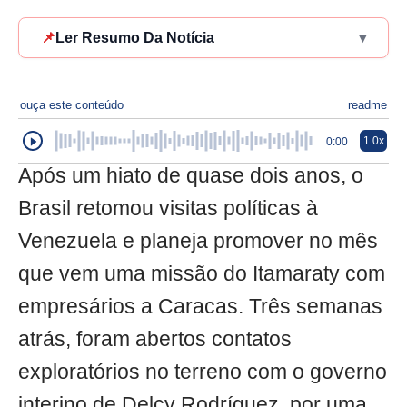
📌
Ler Resumo Da Notícia
▾
ouça este conteúdo
readme
1.0x
0:00
Após um hiato de quase dois anos, o
Brasil retomou visitas políticas à
Venezuela e planeja promover no mês
que vem uma missão do Itamaraty com
empresários a Caracas. Três semanas
atrás, foram abertos contatos
exploratórios no terreno com o governo
interino de Delcy Rodríguez, por uma