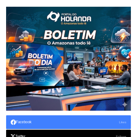
Facebook
Likes
Twitter
Follows