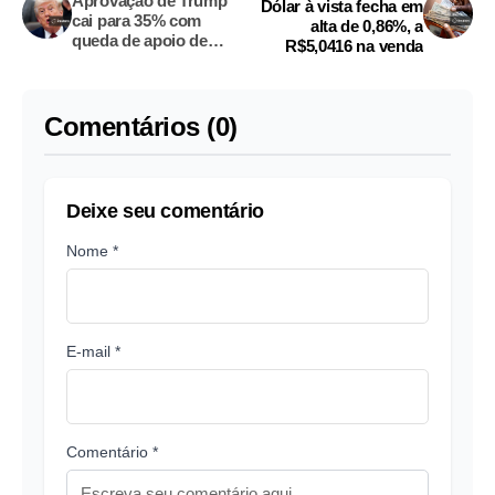
Aprovação de Trump
Dólar à vista fecha em
cai para 35% com
alta de 0,86%, a
queda de apoio de
R$5,0416 na venda
republicanos, aponta
pesquisa Reuters/Ipsos
Comentários (0)
Deixe seu comentário
Nome *
E-mail *
Comentário *