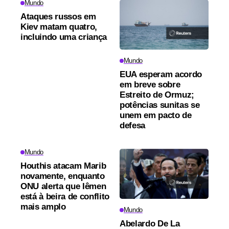
Mundo
Ataques russos em
Kiev matam quatro,
incluindo uma criança
Mundo
EUA esperam acordo
em breve sobre
Estreito de Ormuz;
potências sunitas se
unem em pacto de
defesa
Mundo
Houthis atacam Marib
novamente, enquanto
ONU alerta que Iêmen
está à beira de conflito
mais amplo
Mundo
Abelardo De La