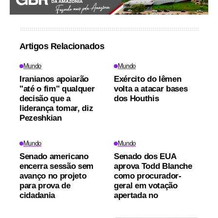
Artigos Relacionados
Mundo
Mundo
Iranianos apoiarão
Exército do Iêmen
"até o fim" qualquer
volta a atacar bases
decisão que a
dos Houthis
liderança tomar, diz
Pezeshkian
Mundo
Mundo
Senado americano
Senado dos EUA
encerra sessão sem
aprova Todd Blanche
avanço no projeto
como procurador-
para prova de
geral em votação
cidadania
apertada no