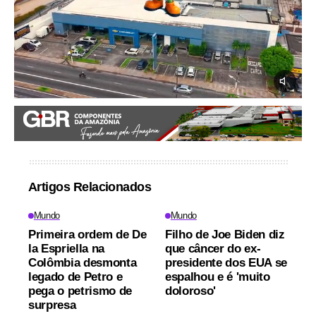
Artigos Relacionados
Mundo
Mundo
Primeira ordem de De
Filho de Joe Biden diz
la Espriella na
que câncer do ex-
Colômbia desmonta
presidente dos EUA se
legado de Petro e
espalhou e é 'muito
pega o petrismo de
doloroso'
surpresa