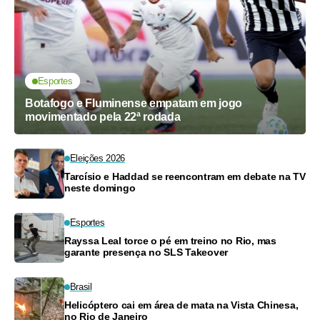
Esportes
Botafogo e Fluminense empatam em jogo
movimentado pela 22ª rodada
Eleições 2026
Tarcísio e Haddad se reencontram em debate na TV
neste domingo
Esportes
Rayssa Leal torce o pé em treino no Rio, mas
garante presença no SLS Takeover
Brasil
Helicóptero cai em área de mata na Vista Chinesa,
no Rio de Janeiro