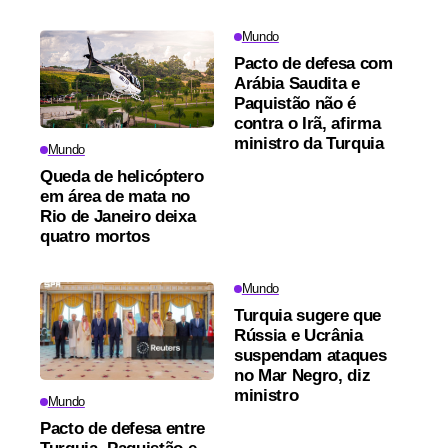
Mundo
Pacto de defesa com
Arábia Saudita e
Paquistão não é
contra o Irã, afirma
ministro da Turquia
Mundo
Queda de helicóptero
em área de mata no
Rio de Janeiro deixa
quatro mortos
Mundo
Turquia sugere que
Rússia e Ucrânia
suspendam ataques
no Mar Negro, diz
ministro
Mundo
Pacto de defesa entre