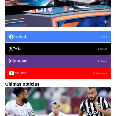
Facebook
Likes
Twitter
Follows
Instagram
Follows
YouTube
Subscribers
Últimas notícias