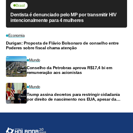
Brasil
Dentista é denunciado pelo MP por transmitir HIV
intencionalmente para 4 mulheres
Economia
Durigan: Proposta de Flávio Bolsonaro de conselho entre
Poderes sobre fiscal chama atenção
Mundo
Conselho da Petrobras aprova R$17,4 bi em
remuneração aos acionistas
Mundo
Trump assina decretos para restringir cidadania
por direito de nascimento nos EUA, apesar da
decisão da Suprema Corte