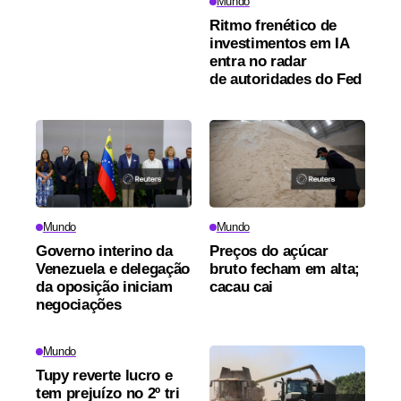
Mundo
Ritmo frenético de
investimentos em IA
entra no radar
de autoridades do Fed
Mundo
Mundo
Governo interino da
Preços do açúcar
Venezuela e delegação
bruto fecham em alta;
da oposição iniciam
cacau cai
negociações
Mundo
Tupy reverte lucro e
tem prejuízo no 2º tri