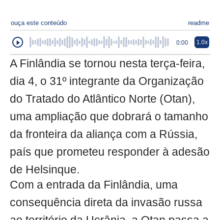
ouça este conteúdo
readme
1.0x
0:00
A Finlândia se tornou nesta terça-feira,
dia 4, o 31º integrante da Organização
do Tratado do Atlântico Norte (Otan),
uma ampliação que dobrará o tamanho
da fronteira da aliança com a Rússia,
país que prometeu responder à adesão
de Helsinque.
Com a entrada da Finlândia, uma
consequência direta da invasão russa