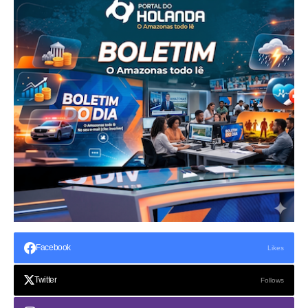
Facebook
Likes
Twitter
Follows