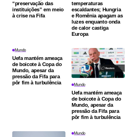
“preservação das
temperaturas
instituições” em meio
escaldantes; Hungria
à crise na Fifa
e Romênia apagam as
luzes enquanto onda
de calor castiga
Europa
Mundo
Uefa mantém ameaça
de boicote à Copa do
Mundo, apesar da
pressão da Fifa para
pôr fim à turbulência
Mundo
Uefa mantém ameaça
de boicote à Copa do
Mundo, apesar da
pressão da Fifa para
pôr fim à turbulência
Mundo