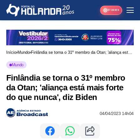
STORIES
Início
Mundo
Finlândia se torna o 31º membro da Otan; 'aliança está
mais forte do que nunca', diz Biden
Mundo
Finlândia se torna o 31º membro
da Otan; 'aliança está mais forte
do que nunca', diz Biden
04/04/2023 14h04