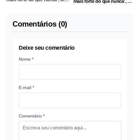
mais forte do que nunca', diz
Biden
Biden
Comentários (0)
Deixe seu comentário
Nome *
E-mail *
Comentário *