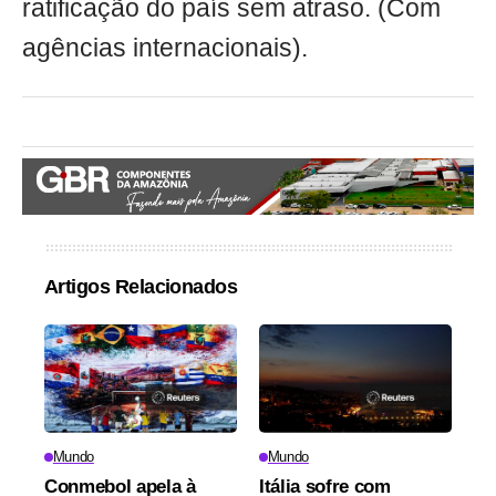
ratificação do país sem atraso. (Com
agências internacionais).
Artigos Relacionados
Mundo
Mundo
Conmebol apela à
Itália sofre com