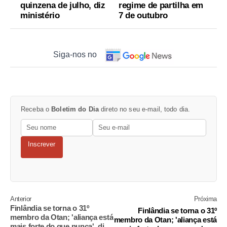
quinzena de julho, diz
regime de partilha em
ministério
7 de outubro
Siga-nos no
Receba o
Boletim do Dia
direto no seu e-mail, todo dia.
Inscrever
Anterior
Próxima
Finlândia se torna o 31º
Finlândia se torna o 31º
membro da Otan; 'aliança está
membro da Otan; 'aliança está
mais forte do que nunca', diz