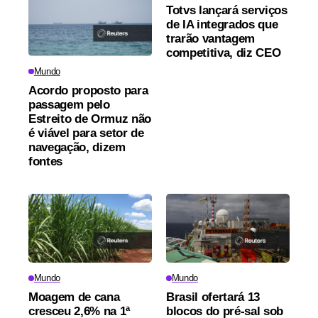
Totvs lançará serviços
de IA integrados que
trarão vantagem
competitiva, diz CEO
Mundo
Acordo proposto para
passagem pelo
Estreito de Ormuz não
é viável para setor de
navegação, dizem
fontes
Mundo
Mundo
Moagem de cana
Brasil ofertará 13
cresceu 2,6% na 1ª
blocos do pré-sal sob