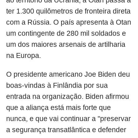
ao território da Ucrânia, a Otan passa a
ter 1.300 quilômetros de fronteira direta
com a Rússia. O país apresenta à Otan
um contingente de 280 mil soldados e
um dos maiores arsenais de artilharia
na Europa.
O presidente americano Joe Biden deu
boas-vindas à Finlândia por sua
entrada na organização. Biden afirmou
que a aliança está mais forte que
nunca, e que vai continuar a "preservar
a segurança transatlântica e defender