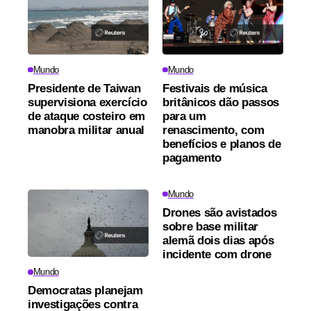
Mundo
Mundo
Presidente de Taiwan
Festivais de música
supervisiona exercício
britânicos dão passos
de ataque costeiro em
para um
manobra militar anual
renascimento, com
benefícios e planos de
pagamento
Mundo
Drones são avistados
sobre base militar
alemã dois dias após
incidente com drone
Mundo
Democratas planejam
investigações contra