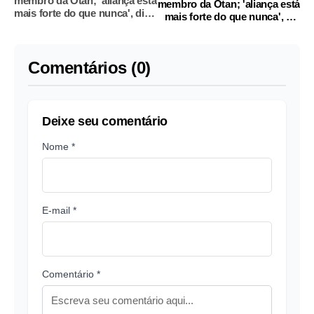
membro da Otan; 'aliança está
membro da Otan; 'aliança está
mais forte do que nunca', diz
mais forte do que nunca', diz
Biden
Biden
Comentários (0)
Deixe seu comentário
Nome *
E-mail *
Comentário *