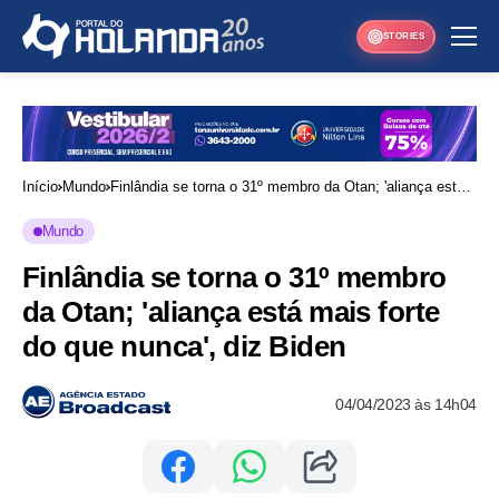
STORIES
Início
Mundo
Finlândia se torna o 31º membro da Otan; 'aliança está
mais forte do que nunca', diz Biden
Mundo
Finlândia se torna o 31º membro
da Otan; 'aliança está mais forte
do que nunca', diz Biden
04/04/2023 às 14h04