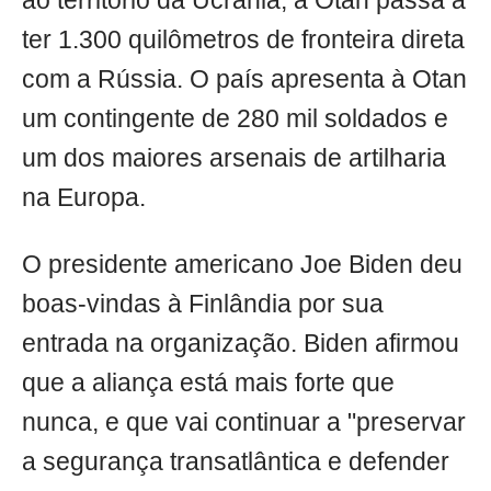
ao território da Ucrânia, a Otan passa a
ter 1.300 quilômetros de fronteira direta
com a Rússia. O país apresenta à Otan
um contingente de 280 mil soldados e
um dos maiores arsenais de artilharia
na Europa.
O presidente americano Joe Biden deu
boas-vindas à Finlândia por sua
entrada na organização. Biden afirmou
que a aliança está mais forte que
nunca, e que vai continuar a "preservar
a segurança transatlântica e defender