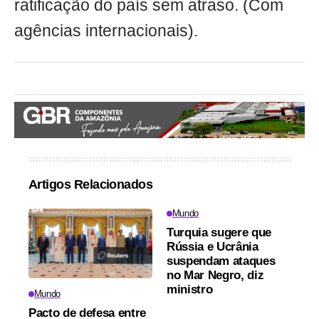
ratificação do país sem atraso. (Com
agências internacionais).
Artigos Relacionados
Mundo
Turquia sugere que
Rússia e Ucrânia
suspendam ataques
no Mar Negro, diz
ministro
Mundo
Pacto de defesa entre