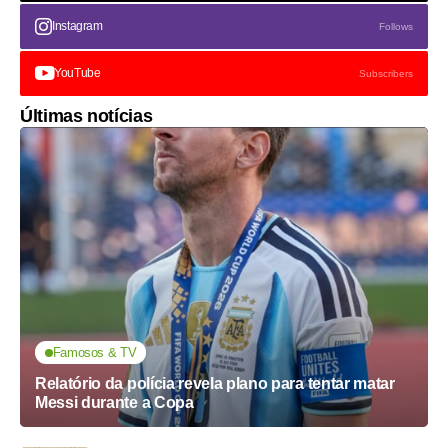
Instagram
Follows
YouTube
Subscribers
Últimas notícias
Famosos & TV
Relatório da polícia revela plano para tentar matar
Messi durante a Copa