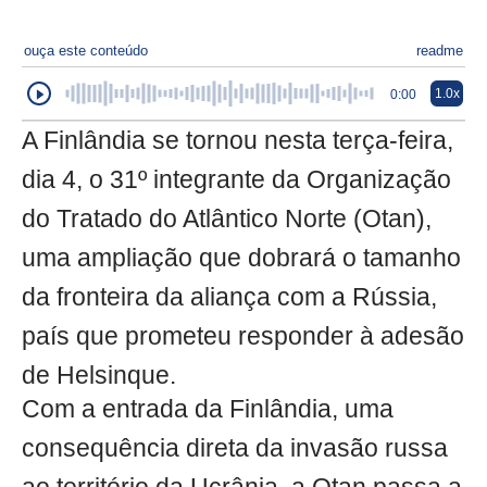
ouça este conteúdo
readme
1.0x
0:00
A Finlândia se tornou nesta terça-feira,
dia 4, o 31º integrante da Organização
do Tratado do Atlântico Norte (Otan),
uma ampliação que dobrará o tamanho
da fronteira da aliança com a Rússia,
país que prometeu responder à adesão
de Helsinque.
Com a entrada da Finlândia, uma
consequência direta da invasão russa