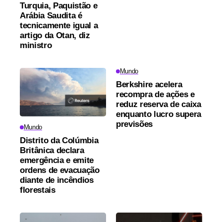
Turquia, Paquistão e
Arábia Saudita é
tecnicamente igual a
artigo da Otan, diz
ministro
Mundo
Berkshire acelera
recompra de ações e
reduz reserva de caixa
enquanto lucro supera
previsões
Mundo
Distrito da Colúmbia
Britânica declara
emergência e emite
ordens de evacuação
diante de incêndios
florestais