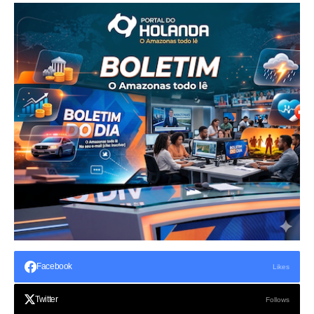
Facebook
Likes
Twitter
Follows