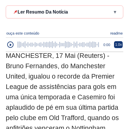
📌
Ler Resumo Da Notícia
▾
ouça este conteúdo
readme
1.0x
0:00
MANCHESTER, 17 Mai (Reuters) -
Bruno Fernandes, do Manchester
United, igualou o recorde da Premier
League de assistências para gols em
uma única temporada e Casemiro foi
aplaudido de pé em sua última partida
pelo clube em Old Trafford, quando os
anfitriões venceram o Nottingham