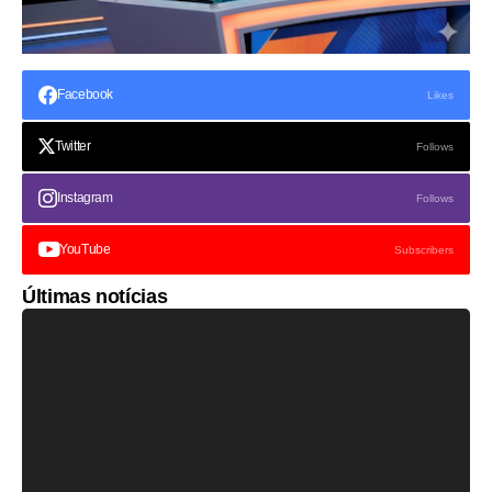
Facebook
Likes
Twitter
Follows
Instagram
Follows
YouTube
Subscribers
Últimas notícias