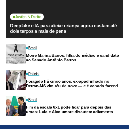
Justiça & Direito
Deepfake e IA para aliciar criança agora custam até
dois terços a mais de pena
Brasil
Morre Marina Barros, filha do médico e candidato
ao Senado Antônio Barros
Policial
Foragido há cinco anos, ex-apadrinhado no
Detran-MS vira réu de novo — e é achado fazendo
frete
Brasil
Fim da escala 6x1 pode ficar para depois das
urnas: Lula e Alcolumbre discutem adiamento