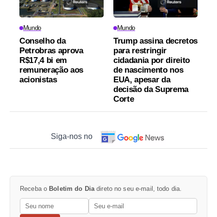
Mundo
Mundo
Conselho da
Trump assina decretos
Petrobras aprova
para restringir
R$17,4 bi em
cidadania por direito
remuneração aos
de nascimento nos
acionistas
EUA, apesar da
decisão da Suprema
Corte
Siga-nos no
Receba o
Boletim do Dia
direto no seu e-mail, todo dia.