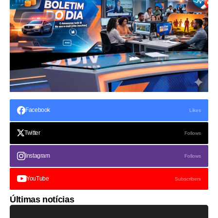
Facebook
Likes
Twitter
Follows
Instagram
Follows
YouTube
Subscribers
Últimas notícias