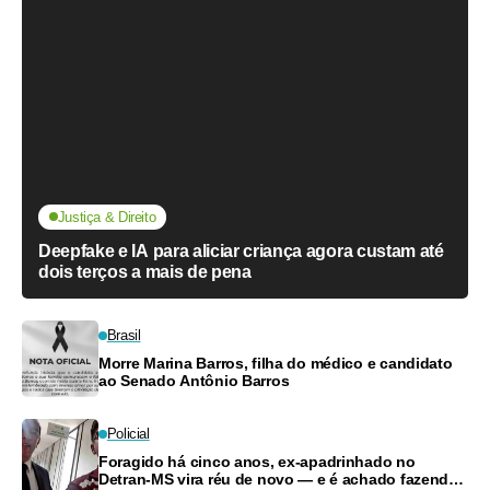
Justiça & Direito
Deepfake e IA para aliciar criança agora custam até
dois terços a mais de pena
Brasil
Morre Marina Barros, filha do médico e candidato
ao Senado Antônio Barros
Policial
Foragido há cinco anos, ex-apadrinhado no
Detran-MS vira réu de novo — e é achado fazendo