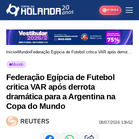
STORIES
Início
Mundo
Federação Egípcia de Futebol critica VAR após derrota
dramática para a Argentina na Copa do Mundo
Mundo
Federação Egípcia de Futebol
critica VAR após derrota
dramática para a Argentina na
Copa do Mundo
08/07/2026 13h52