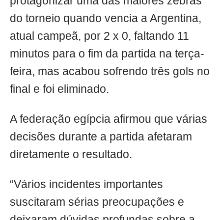
protagonizar uma das maiores zebras
do torneio quando vencia a Argentina,
atual campeã, por 2 x 0, faltando 11
minutos para o fim da partida na terça-
feira, mas acabou sofrendo três gols no
final e foi eliminado.
A federação egípcia afirmou que várias
decisões durante a partida afetaram
diretamente o resultado.
“Vários incidentes importantes
suscitaram sérias preocupações e
deixaram dúvidas profundas sobre a