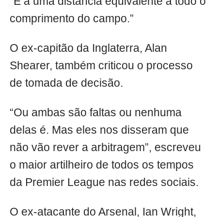
“É a uma distância equivalente a todo o
comprimento do campo.”
O ex-capitão da Inglaterra, Alan
Shearer, também criticou o processo
de tomada de decisão.
“Ou ambas são faltas ou nenhuma
delas é. Mas eles nos disseram que
não vão rever a arbitragem”, escreveu
o maior artilheiro de todos os tempos
da Premier League nas redes sociais.
O ex-atacante do Arsenal, Ian Wright,