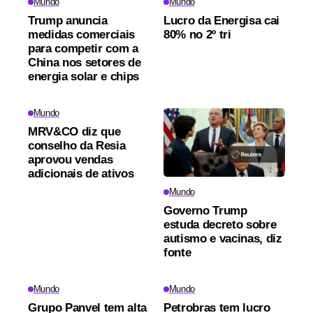
Mundo
Mundo
Trump anuncia
Lucro da Energisa cai
medidas comerciais
80% no 2º tri
para competir com a
China nos setores de
energia solar e chips
Mundo
MRV&CO diz que
conselho da Resia
aprovou vendas
adicionais de ativos
Mundo
Governo Trump
estuda decreto sobre
autismo e vacinas, diz
fonte
Mundo
Mundo
Grupo Panvel tem alta
Petrobras tem lucro