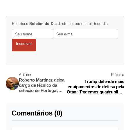
Receba o
Boletim do Dia
direto no seu e-mail, todo dia.
Inscrever
Anterior
Próxima
Roberto Martínez deixa
Trump defende mais
cargo de técnico da
equipamentos de defesa pela
seleção de Portugal,
Otan: 'Podemos quadruplicar
confirma federação
produção'
Comentários (0)