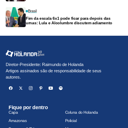
frete
Brasil
Fim da escala 6x1 pode ficar para depois das
urnas: Lula e Alcolumbre discutem adiamento
Diretor-Presidente: Raimundo de Holanda
Artigos assinados são de responsabilidade de seus
autores.
Fique por dentro
Capa
Coluna do Holanda
Amazonas
Policial