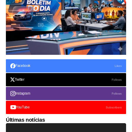
Facebook
Likes
Twitter
Follows
Instagram
Follows
YouTube
Subscribers
Últimas notícias