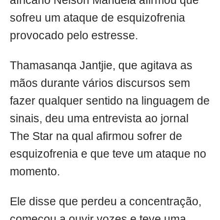
africano Nelson Mandela afirmou que
sofreu um ataque de esquizofrenia
provocado pelo estresse.
Thamasanqa Jantjie, que agitava as
mãos durante vários discursos sem
fazer qualquer sentido na linguagem de
sinais, deu uma entrevista ao jornal
The Star na qual afirmou sofrer de
esquizofrenia e que teve um ataque no
momento.
Ele disse que perdeu a concentração,
começou a ouvir vozes e teve uma