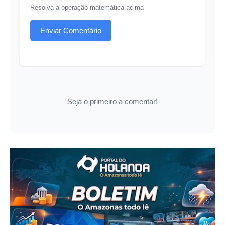
Resolva a operação matemática acima
Enviar Comentário
Seja o primeiro a comentar!