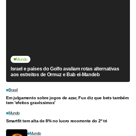
Mundo
Israel e países do Golfo avaliam rotas alternativas
aos estreitos de Ormuz e Bab el-Mandeb
Brasil
Em julgamento sobre jogos de azar, Fux diz que bets também
tem 'efeitos gravíssimos'
Mundo
Smartfit tem alta de 8% no lucro recorrente do 2º tri
Mundo