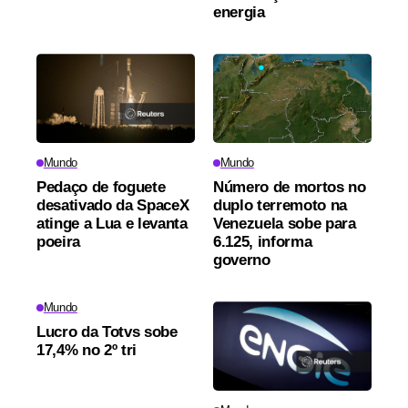
energia
Mundo
Mundo
Pedaço de foguete
Número de mortos no
desativado da SpaceX
duplo terremoto na
atinge a Lua e levanta
Venezuela sobe para
poeira
6.125, informa
governo
Mundo
Lucro da Totvs sobe
17,4% no 2º tri