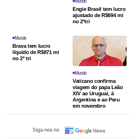
Mundo
Engie Brasil tem lucro
ajustado de R$694 mi
no 2ºtri
Mundo
Brava tem lucro
líquido de R$871 mi
no 2º tri
Mundo
Vaticano confirma
viagem do papa Leão
XIV ao Uruguai, à
Argentina e ao Peru
em novembro
Siga-nos no