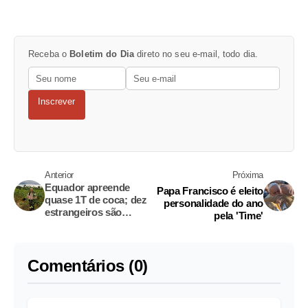
Receba o
Boletim do Dia
direto no seu e-mail, todo dia.
Inscrever
Anterior
Próxima
Equador apreende
Papa Francisco é eleito
quase 1T de coca; dez
personalidade do ano
estrangeiros são
pela 'Time'
detidos
Comentários (0)