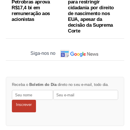
Petrobras aprova
para restringir
R$17,4 bi em
cidadania por direito
remuneração aos
de nascimento nos
acionistas
EUA, apesar da
decisão da Suprema
Corte
Siga-nos no
Receba o
Boletim do Dia
direto no seu e-mail, todo dia.
Inscrever