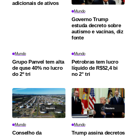
adicionais de ativos
Mundo
Governo Trump
estuda decreto sobre
autismo e vacinas, diz
fonte
Mundo
Mundo
Grupo Panvel tem alta
Petrobras tem lucro
de quse 40% no lucro
líquido de R$52,4 bi
do 2º tri
no 2° tri
Mundo
Mundo
Conselho da
Trump assina decretos