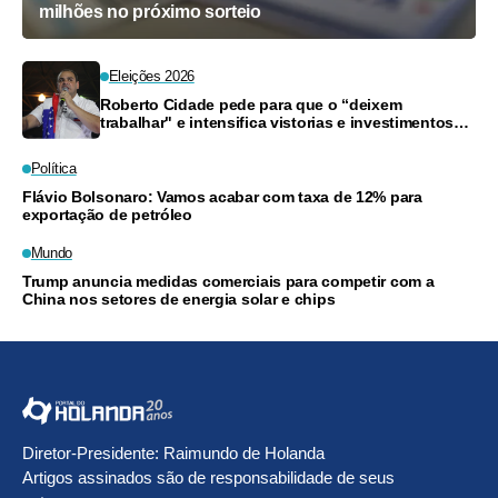
milhões no próximo sorteio
Eleições 2026
Roberto Cidade pede para que o “deixem
trabalhar" e intensifica vistorias e investimentos
na Saúde do Amazonas
Política
Flávio Bolsonaro: Vamos acabar com taxa de 12% para
exportação de petróleo
Mundo
Trump anuncia medidas comerciais para competir com a
China nos setores de energia solar e chips
Diretor-Presidente: Raimundo de Holanda
Artigos assinados são de responsabilidade de seus