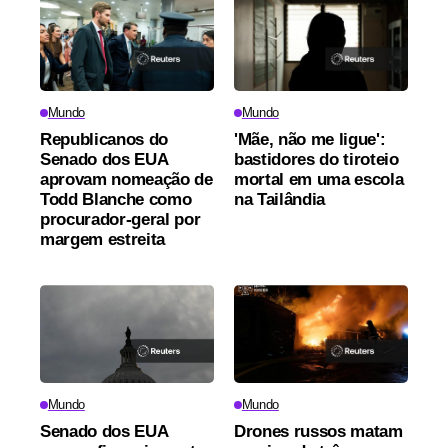
Mundo
Mundo
Republicanos do
'Mãe, não me ligue':
Senado dos EUA
bastidores do tiroteio
aprovam nomeação de
mortal em uma escola
Todd Blanche como
na Tailândia
procurador-geral por
margem estreita
Mundo
Mundo
Senado dos EUA
Drones russos matam