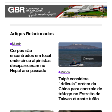
Artigos Relacionados
Mundo
Corpos são
encontrados em local
onde cinco alpinistas
desapareceram no
Nepal ano passado
Mundo
Taipé considera
"ridícula" ordem da
China para controle de
tráfego no Estreito de
Taiwan durante tufão