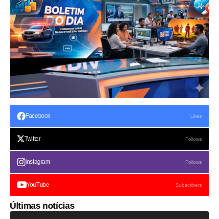
Facebook
Likes
Twitter
Follows
Instagram
Follows
YouTube
Subscribers
Últimas notícias