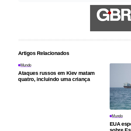
Artigos Relacionados
Mundo
Ataques russos em Kiev matam
quatro, incluindo uma criança
Mundo
EUA esp
sobre Es