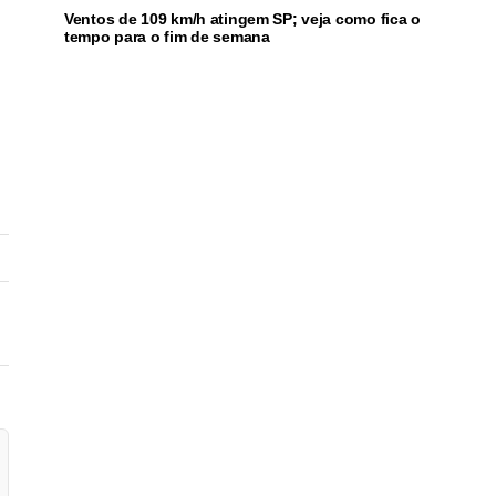
Ventos de 109 km/h atingem SP; veja como fica o
tempo para o fim de semana