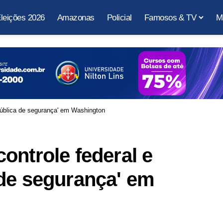
leições 2026
Amazonas
Policial
Famosos & TV
M
pública de segurança' em Washington
ontrole federal e
 de segurança' em