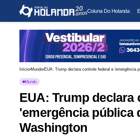
Coluna Do Holanda
E
Início
Mundo
EUA: Trump declara controle federal e 'emergência 
Mundo
EUA: Trump declara c
'emergência pública
Washington