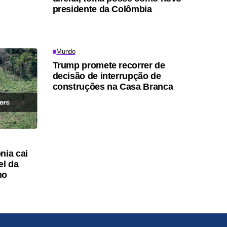
presidente da Colômbia
Mundo
Trump promete recorrer de
decisão de interrupção de
construções na Casa Branca
ia cai
el da
no