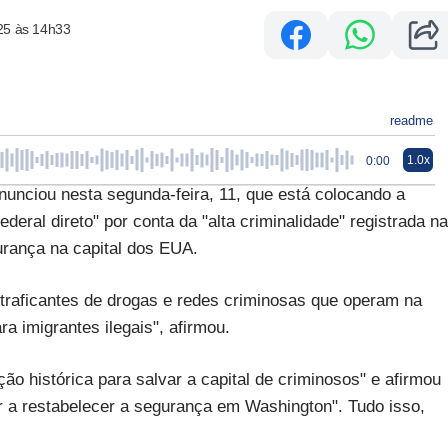
25 às 14h33
readme
1.0x
0:00
unciou nesta segunda-feira, 11, que está colocando a
deral direto" por conta da "alta criminalidade" registrada na
urança na capital dos EUA.
traficantes de drogas e redes criminosas que operam na
a imigrantes ilegais", afirmou.
ão histórica para salvar a capital de criminosos" e afirmou
ar a restabelecer a segurança em Washington". Tudo isso,