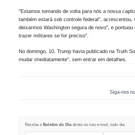
"Estamos tomando de volta para nós a nossa capita
também estará sob controle federal", acrescentou.
deixarmos Washington segura de novo", e pontuou 
trazer militares se for preciso".
No domingo, 10, Trump havia publicado na Truth S
mudar imediatamente", sem entrar em detalhes.
Siga-nos n
Receba o
Boletim do Dia
direto no seu e-mail, todo dia.