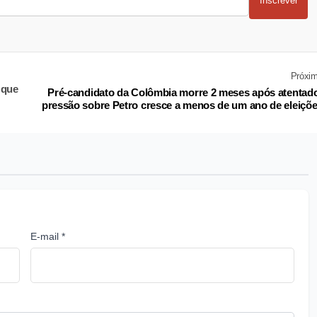
Inscrever
Próxi
 que
Pré-candidato da Colômbia morre 2 meses após atentad
pressão sobre Petro cresce a menos de um ano de eleiçõ
E-mail *