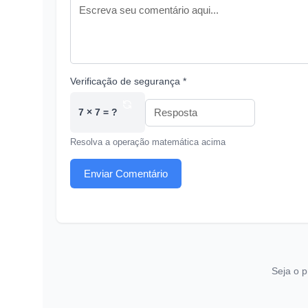
Verificação de segurança *
7 × 7 = ?
Resolva a operação matemática acima
Enviar Comentário
Seja o p