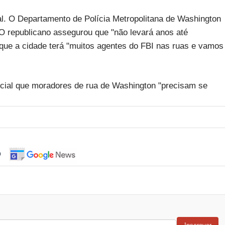
l. O Departamento de Polícia Metropolitana de Washington
 O republicano assegurou que "não levará anos até
que a cidade terá "muitos agentes do FBI nas ruas e vamos
ocial que moradores de rua de Washington "precisam se
o