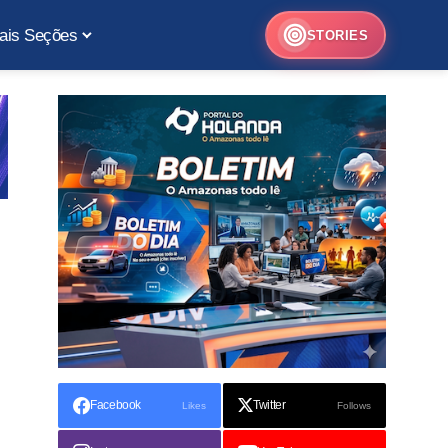
ais Seções
STORIES
Facebook
Twitter
Likes
Follows