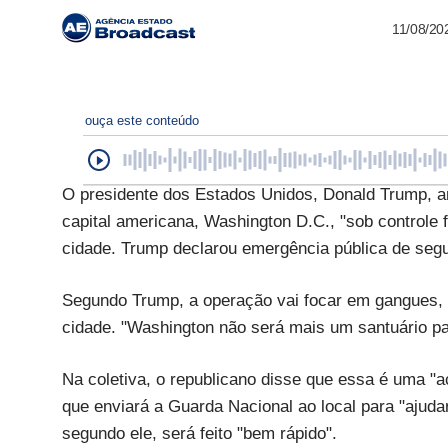
11/08/20
ouça este conteúdo
O presidente dos Estados Unidos, Donald Trump, an
capital americana, Washington D.C., "sob controle fe
cidade. Trump declarou emergência pública de seg
Segundo Trump, a operação vai focar em gangues, 
cidade. "Washington não será mais um santuário par
Na coletiva, o republicano disse que essa é uma "aç
que enviará a Guarda Nacional ao local para "ajud
segundo ele, será feito "bem rápido".