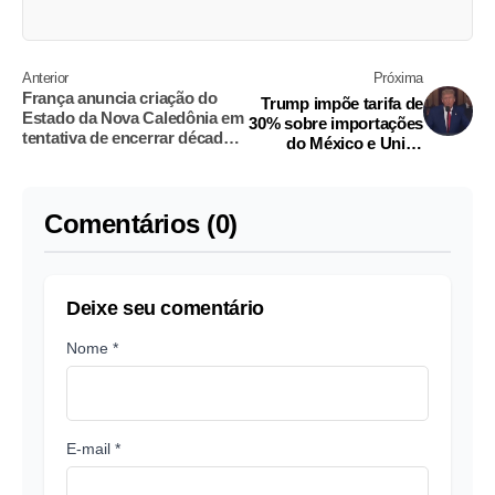
Anterior
Próxima
França anuncia criação do
Trump impõe tarifa de
Estado da Nova Caledônia em
30% sobre importações
tentativa de encerrar décadas
do México e União
de conflito
Europeia
Comentários (0)
Deixe seu comentário
Nome *
E-mail *