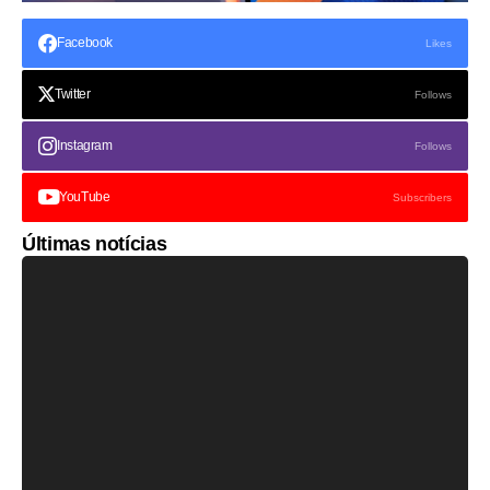
Facebook
Likes
Twitter
Follows
Instagram
Follows
YouTube
Subscribers
Últimas notícias