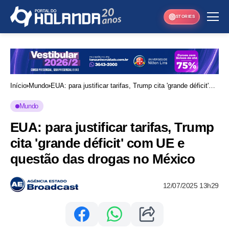
STORIES
Início
Mundo
EUA: para justificar tarifas, Trump cita 'grande déficit'
com UE e questão das drogas no México
Mundo
EUA: para justificar tarifas, Trump
cita 'grande déficit' com UE e
questão das drogas no México
12/07/2025 13h29