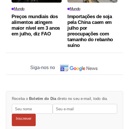
Mundo
Mundo
Preços mundiais dos
Importações de soja
alimentos atingem
pela China caem em
maior nível em 3 anos
julho por
em julho, diz FAO
preocupações com
tamanho do rebanho
suíno
Siga-nos no
Receba o
Boletim do Dia
direto no seu e-mail, todo dia.
Inscrever