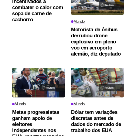
incentivados a
combater o calor com
sopa de carne de
cachorro
Mundo
Motorista de ônibus
derrubou drone
explosivo em pleno
voo em aeroporto
alemão, diz deputado
Mundo
Mundo
Metas progressistas
Dólar tem variações
ganham apoio de
discretas antes de
eleitores
dados do mercado de
independentes nos
trabalho dos EUA