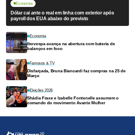
Economia
Dólar cai ante o real em linha com exterior após
payroll dos EUA abaixo do previsto
Economia
Ibovespa avança na abertura com bateria de
balanços em foco
Famosos & TV
Disfarçada, Bruna Biancardi faz compras na 25 de
Março
Eleições 2026
Shádia Fraxe e Izabelle Fontenelle assumem o
comando do movimento Avante Mulher