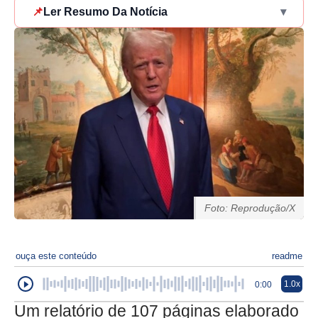
📌
Ler Resumo Da Notícia
▾
Foto: Reprodução/X
ouça este conteúdo
readme
1.0x
0:00
Um relatório de 107 páginas elaborado