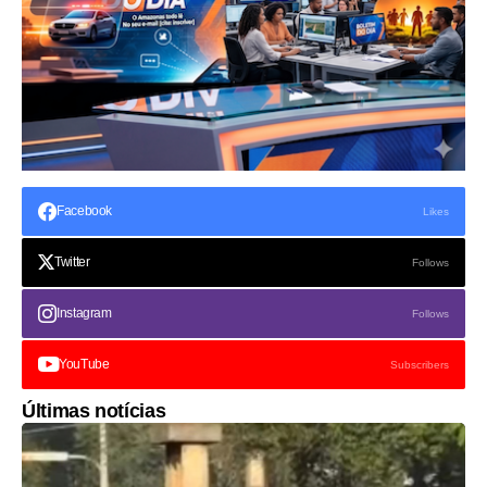
Facebook
Likes
Twitter
Follows
Instagram
Follows
YouTube
Subscribers
Últimas notícias