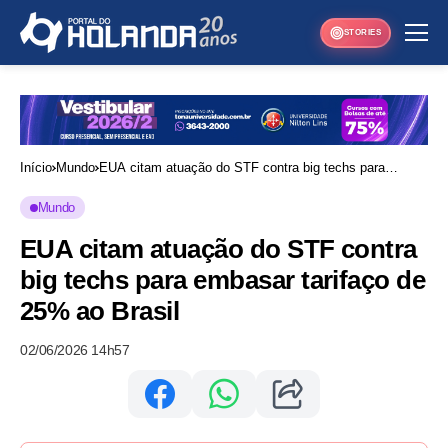
STORIES
Início
Mundo
EUA citam atuação do STF contra big techs para
embasar tarifaço de 25% ao Brasil
Mundo
EUA citam atuação do STF contra
big techs para embasar tarifaço de
25% ao Brasil
02/06/2026 14h57