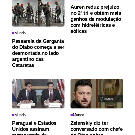
Auren reduz prejuízo
no 2º tri e obtém mais
ganhos de modulação
com hidrelétricas e
eólicas
Mundo
Passarela da Garganta
do Diabo começa a ser
desmontada no lado
argentino das
Cataratas
Mundo
Mundo
Paraguai e Estados
Zelenskiy diz ter
Unidos assinam
conversado com chefe