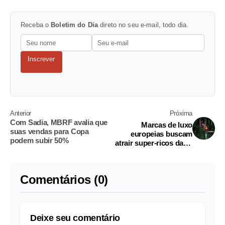
Receba o
Boletim do Dia
direto no seu e-mail, todo dia.
Inscrever
Anterior
Próxima
Com Sadia, MBRF avalia que
Marcas de luxo
suas vendas para Copa
europeias buscam
podem subir 50%
atrair super-ricos da IA
nos EUA
Comentários (0)
Deixe seu comentário