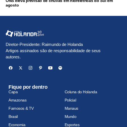
ONS eleva previsão de chuvas em hidrelétricas do Sul em
agosto
Diretor-Presidente: Raimundo de Holanda
Artigos assinados são de responsabilidade de seus
autores.
Fique por dentro
Capa
Coluna do Holanda
Amazonas
Policial
Famosos & TV
Manaus
Brasil
Mundo
Economia
Esportes