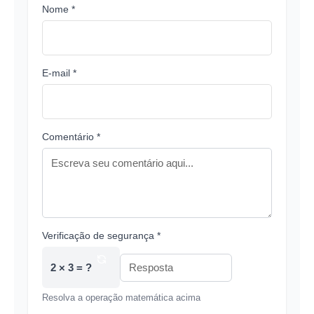
Nome *
E-mail *
Comentário *
Verificação de segurança *
2 × 3 = ?
Resolva a operação matemática acima