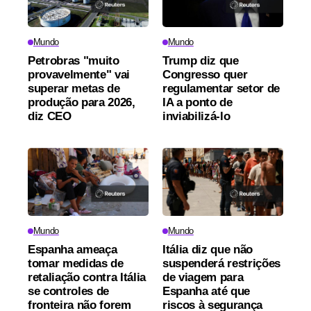
Mundo
Mundo
Petrobras "muito
Trump diz que
provavelmente" vai
Congresso quer
superar metas de
regulamentar setor de
produção para 2026,
IA a ponto de
diz CEO
inviabilizá-lo
Mundo
Mundo
Espanha ameaça
Itália diz que não
tomar medidas de
suspenderá restrições
retaliação contra Itália
de viagem para
se controles de
Espanha até que
fronteira não forem
riscos à segurança