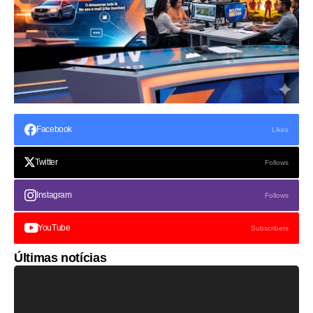
Facebook
Likes
Twitter
Follows
Instagram
Follows
YouTube
Subscribers
Últimas notícias