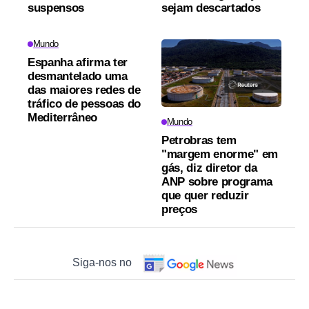
suspensos
sejam descartados
Mundo
Espanha afirma ter
desmantelado uma
das maiores redes de
tráfico de pessoas do
Mediterrâneo
Mundo
Petrobras tem
"margem enorme" em
gás, diz diretor da
ANP sobre programa
que quer reduzir
preços
Siga-nos no