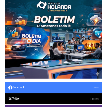
Facebook
Likes
Twitter
Follows