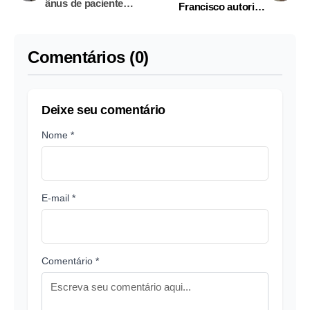
ânus de paciente
Francisco autoriza
durante cirurgia
novo ciclo de reformas
na Igreja
Comentários (0)
Deixe seu comentário
Nome *
E-mail *
Comentário *