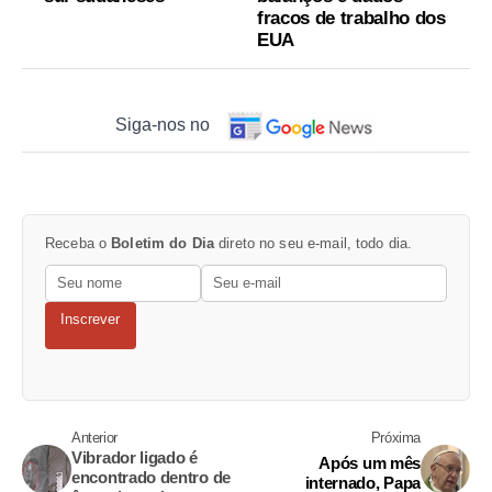
fracos de trabalho dos
EUA
Siga-nos no
Receba o
Boletim do Dia
direto no seu e-mail, todo dia.
Inscrever
Anterior
Próxima
Vibrador ligado é
Após um mês
encontrado dentro de
internado, Papa