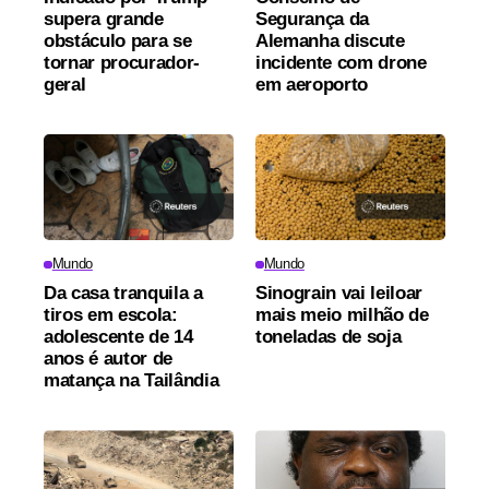
supera grande
Segurança da
obstáculo para se
Alemanha discute
tornar procurador-
incidente com drone
geral
em aeroporto
Mundo
Mundo
Da casa tranquila a
Sinograin vai leiloar
tiros em escola:
mais meio milhão de
adolescente de 14
toneladas de soja
anos é autor de
matança na Tailândia