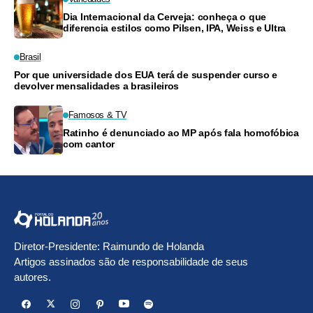
Dia Internacional da Cerveja: conheça o que
diferencia estilos como Pilsen, IPA, Weiss e Ultra
Brasil
Por que universidade dos EUA terá de suspender curso e
devolver mensalidades a brasileiros
Famosos & TV
Ratinho é denunciado ao MP após fala homofóbica
com cantor
Diretor-Presidente: Raimundo de Holanda
Artigos assinados são de responsabilidade de seus
autores.