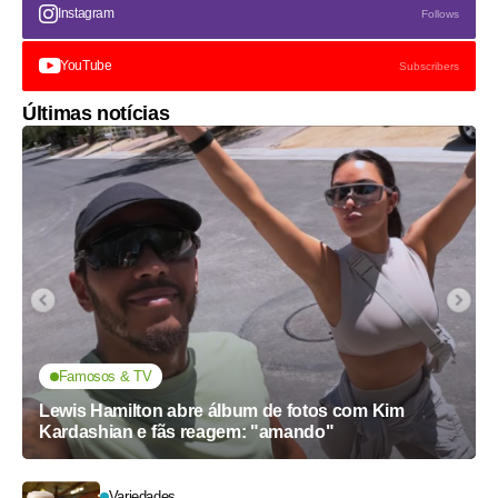
Instagram
Follows
YouTube
Subscribers
Últimas notícias
Famosos & TV
Lewis Hamilton abre álbum de fotos com Kim
Kardashian e fãs reagem: "amando"
Variedades