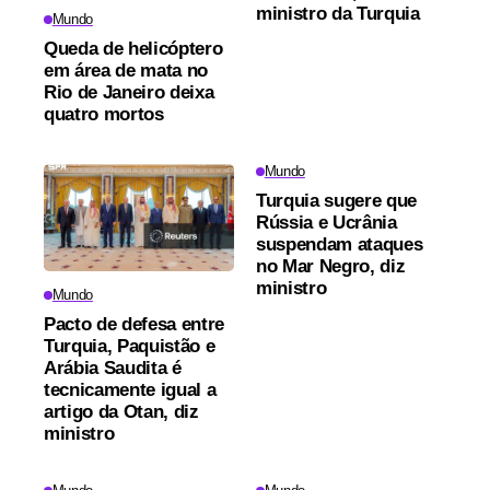
ministro da Turquia
Mundo
Queda de helicóptero
em área de mata no
Rio de Janeiro deixa
quatro mortos
Mundo
Turquia sugere que
Rússia e Ucrânia
suspendam ataques
no Mar Negro, diz
ministro
Mundo
Pacto de defesa entre
Turquia, Paquistão e
Arábia Saudita é
tecnicamente igual a
artigo da Otan, diz
ministro