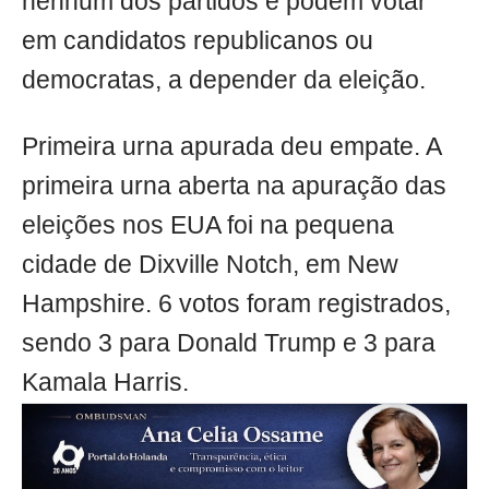
nenhum dos partidos e podem votar
em candidatos republicanos ou
democratas, a depender da eleição.
Primeira urna apurada deu empate. A
primeira urna aberta na apuração das
eleições nos EUA foi na pequena
cidade de Dixville Notch, em New
Hampshire. 6 votos foram registrados,
sendo 3 para Donald Trump e 3 para
Kamala Harris.