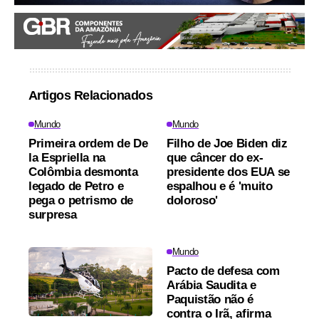
Artigos Relacionados
Mundo
Mundo
Primeira ordem de De
Filho de Joe Biden diz
la Espriella na
que câncer do ex-
Colômbia desmonta
presidente dos EUA se
legado de Petro e
espalhou e é 'muito
pega o petrismo de
doloroso'
surpresa
Mundo
Pacto de defesa com
Arábia Saudita e
Paquistão não é
contra o Irã, afirma