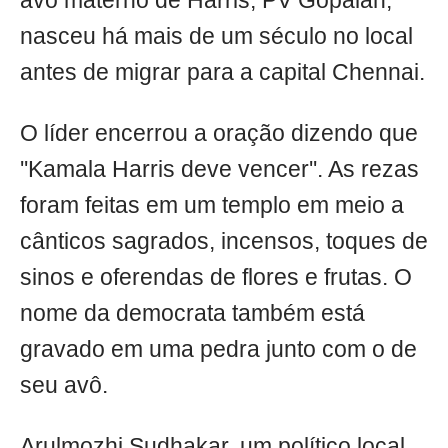
avô materno de Harris, PV Gopalan,
nasceu há mais de um século no local
antes de migrar para a capital Chennai.
O líder encerrou a oração dizendo que
''Kamala Harris deve vencer''. As rezas
foram feitas em um templo em meio a
cânticos sagrados, incensos, toques de
sinos e oferendas de flores e frutas. O
nome da democrata também está
gravado em uma pedra junto com o de
seu avô.
Arulmozhi Sudhakar, um político local,