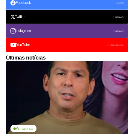
Facebook
Likes
Twitter
Follows
Instagram
Follows
YouTube
Subscribers
Últimas notícias
Amazonas