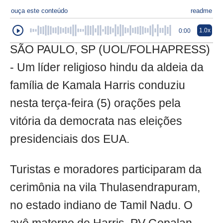
ouça este conteúdo
readme
1.0x
0:00
SÃO PAULO, SP (UOL/FOLHAPRESS)
- Um líder religioso hindu da aldeia da
família de Kamala Harris conduziu
nesta terça-feira (5) orações pela
vitória da democrata nas eleições
presidenciais dos EUA.
Turistas e moradores participaram da
cerimônia na vila Thulasendrapuram,
no estado indiano de Tamil Nadu. O