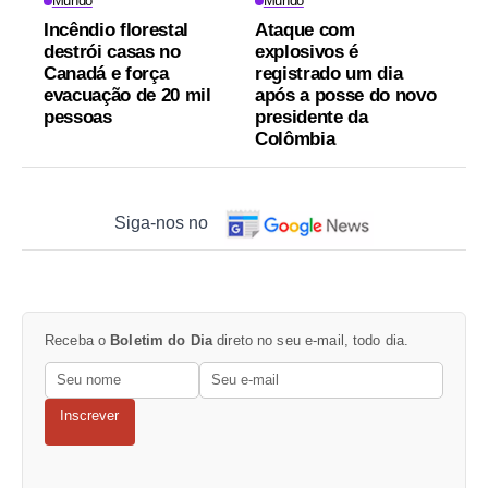
Mundo
Mundo
Incêndio florestal
Ataque com
destrói casas no
explosivos é
Canadá e força
registrado um dia
evacuação de 20 mil
após a posse do novo
pessoas
presidente da
Colômbia
Siga-nos no
Receba o
Boletim do Dia
direto no seu e-mail, todo dia.
Inscrever