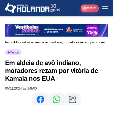
STORIES
Início
Mundo
Em aldeia de avô indiano, moradores rezam por vitória
de Kamala nos EUA
Mundo
Em aldeia de avô indiano,
moradores rezam por vitória de
Kamala nos EUA
05/11/2024 às 14h00