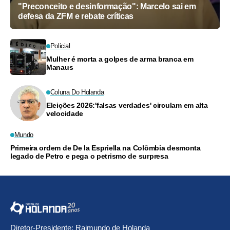
"Preconceito e desinformação": Marcelo sai em
defesa da ZFM e rebate críticas
Policial
Mulher é morta a golpes de arma branca em
Manaus
Coluna Do Holanda
Eleições 2026:'falsas verdades' circulam em alta
velocidade
Mundo
Primeira ordem de De la Espriella na Colômbia desmonta
legado de Petro e pega o petrismo de surpresa
Diretor-Presidente: Raimundo de Holanda