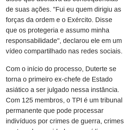
de suas ações. "Fui eu quem dirigiu as
forças da ordem e o Exército. Disse
que os protegeria e assumo minha
responsabilidade", declarou ele em um
vídeo compartilhado nas redes sociais.
Com o início do processo, Duterte se
torna o primeiro ex-chefe de Estado
asiático a ser julgado nessa instância.
Com 125 membros, o TPI é um tribunal
permanente que pode processar
indivíduos por crimes de guerra, crimes