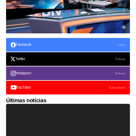
Facebook
Likes
Twitter
Follows
Instagram
Follows
YouTube
Subscribers
Últimas notícias