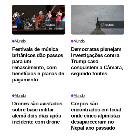
Mundo
Mundo
Festivais de música
Democratas planejam
britânicos dão passos
investigações contra
para um
Trump caso
renascimento, com
conquistem a Câmara,
benefícios e planos de
segundo fontes
pagamento
Mundo
Mundo
Drones são avistados
Corpos são
sobre base militar
encontrados em local
alemã dois dias após
onde cinco alpinistas
incidente com drone
desapareceram no
Nepal ano passado