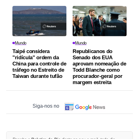
Mundo
Mundo
Taipé considera
Republicanos do
"ridícula" ordem da
Senado dos EUA
China para controle de
aprovam nomeação de
tráfego no Estreito de
Todd Blanche como
Taiwan durante tufão
procurador-geral por
margem estreita
Siga-nos no