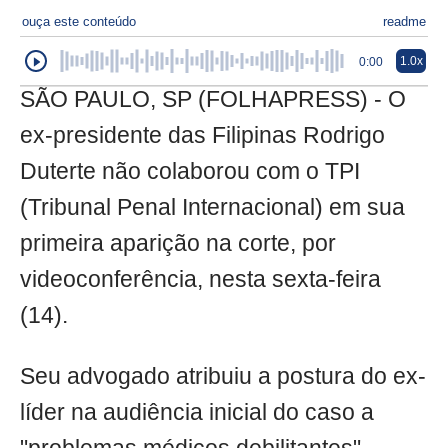
ouça este conteúdo
readme
1.0x
0:00
SÃO PAULO, SP (FOLHAPRESS) - O
ex-presidente das Filipinas Rodrigo
Duterte não colaborou com o TPI
(Tribunal Penal Internacional) em sua
primeira aparição na corte, por
videoconferência, nesta sexta-feira
(14).
Seu advogado atribuiu a postura do ex-
líder na audiência inicial do caso a