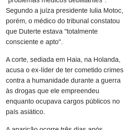
"problemas médicos debilitantes".
Segundo a juíza presidente Iulia Motoc,
porém, o médico do tribunal constatou
que Duterte estava "totalmente
consciente e apto".
A corte, sediada em Haia, na Holanda,
acusa o ex-líder de ter cometido crimes
contra a humanidade durante a guerra
às drogas que ele empreendeu
enquanto ocupava cargos públicos no
país asiático.
A aparição ocorre três dias após