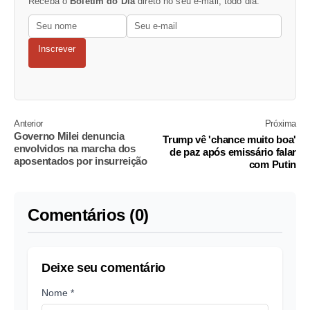
Receba o
Boletim do Dia
direto no seu e-mail, todo dia.
Inscrever
Anterior
Próxima
Governo Milei denuncia
Trump vê 'chance muito boa'
envolvidos na marcha dos
de paz após emissário falar
aposentados por insurreição
com Putin
Comentários (0)
Deixe seu comentário
Nome *