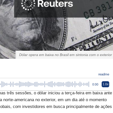
Dólar opera em baixa no Brasil em sintonia com o exterior
readme
1.0x
0:00
s três sessões, o dólar iniciou a terça-feira em baixa ante
a norte-americana no exterior, em um dia até o momento
globais, com investidores em busca principalmente de ações