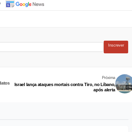
o
Inscrever
Próxima
datos
Israel lança ataques mortais contra Tiro, no Líbano,
após alerta