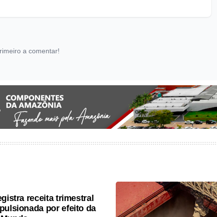
rimeiro a comentar!
gistra receita trimestral
pulsionada por efeito da