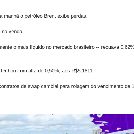
a manhã o petróleo Brent exibe perdas.
5 na venda.
almente o mais líquido no mercado brasileiro -- recuava 0,62%
 fechou com alta de 0,50%, aos R$5,1811.
 contratos de swap cambial para rolagem do vencimento de 1