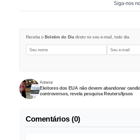
Siga-nos n
Receba o
Boletim do Dia
direto no seu e-mail, todo dia.
Anterior
Eleitores dos EUA não devem abandonar candi
controversos, revela pesquisa Reuters/Ipsos
Comentários (0)