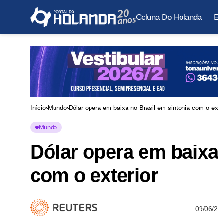
Coluna Do Holanda
E
Início
Mundo
Dólar opera em baixa no Brasil em sintonia com o ext
Mundo
Dólar opera em baixa
com o exterior
09/06/