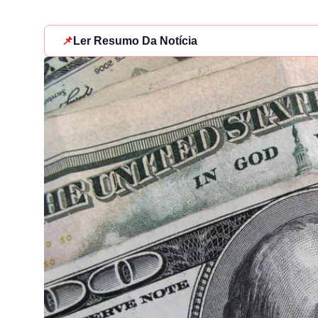
📌
Ler Resumo Da Notícia