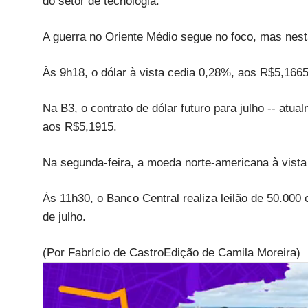
do setor de tecnologia.
A guerra no Oriente Médio segue no foco, mas nest
Às 9h18, o dólar à vista cedia 0,28%, aos R$5,166
Na B3, o contrato de dólar futuro para julho -- atu
aos R$5,1915.
Na segunda-feira, a moeda norte-americana à vista
Às 11h30, o Banco Central realiza leilão de 50.000
de julho.
(Por Fabrício de CastroEdição de Camila Moreira)