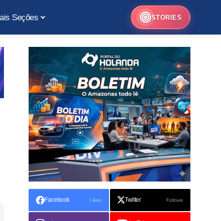
ais Seções
STORIES
Facebook
Twitter
Likes
Follows