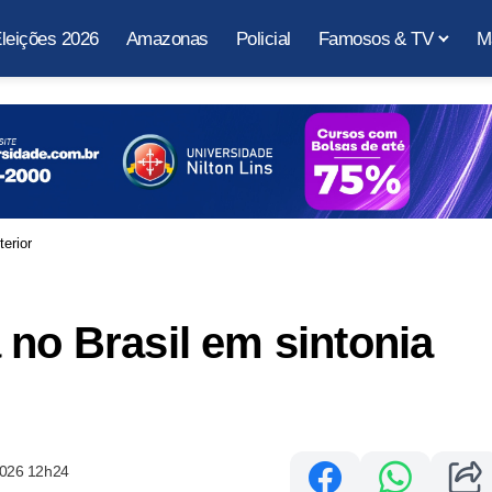
leições 2026
Amazonas
Policial
Famosos & TV
M
erior
 no Brasil em sintonia
2026 12h24