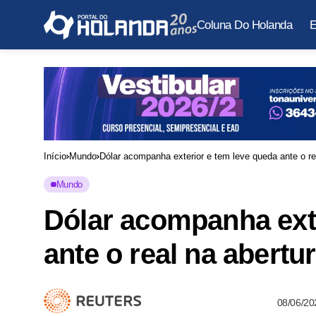
Coluna Do Holanda
E
Início
Mundo
Dólar acompanha exterior e tem leve queda ante o re
Mundo
Dólar acompanha exte
ante o real na abertu
08/06/20