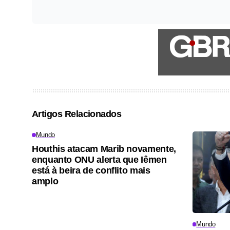
Artigos Relacionados
Mundo
Houthis atacam Marib novamente,
enquanto ONU alerta que Iêmen
está à beira de conflito mais
amplo
Mundo