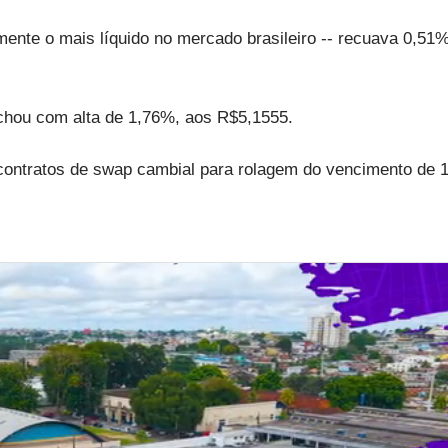
almente o mais líquido no mercado brasileiro -- recuava 0,51%
echou com alta de 1,76%, aos R$5,1555.
 contratos de swap cambial para rolagem do vencimento de 1