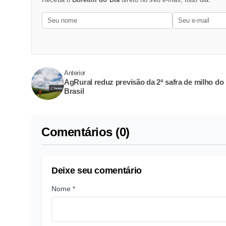
Anterior
AgRural reduz previsão da 2ª safra de milho do
Brasil
Comentários (0)
Deixe seu comentário
Nome *