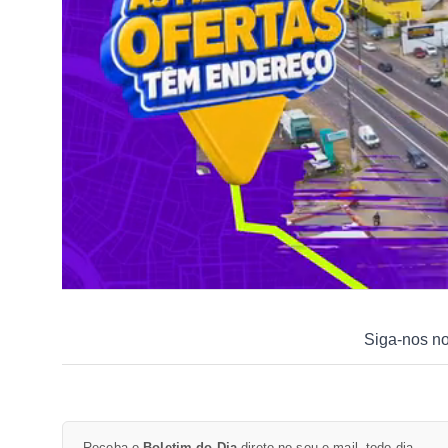
Siga-nos n
Receba o
Boletim do Dia
direto no seu e-mail, todo dia.