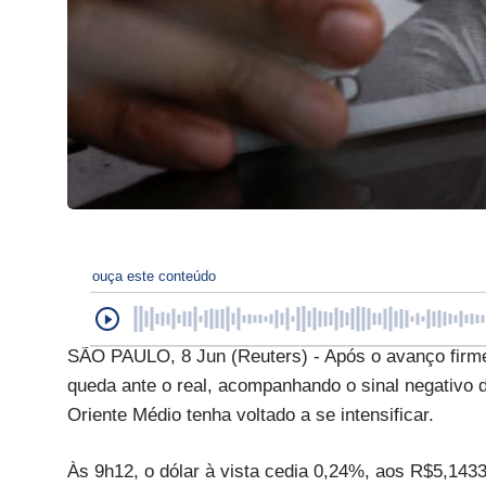
ouça este conteúdo
SÃO PAULO, 8 Jun (Reuters) - Após o avanço firme d
queda ante o real, acompanhando o sinal negativo 
Oriente Médio tenha voltado a se intensificar.
Às 9h12, o dólar à vista cedia 0,24%, aos R$5,143