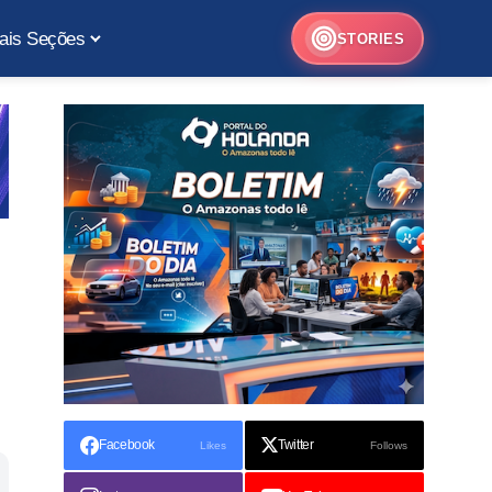
ais Seções
STORIES
Facebook
Twitter
Likes
Follows