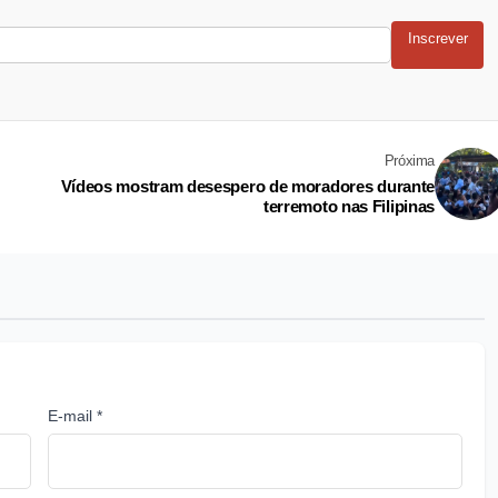
Inscrever
Próxima
Vídeos mostram desespero de moradores durante
terremoto nas Filipinas
E-mail *