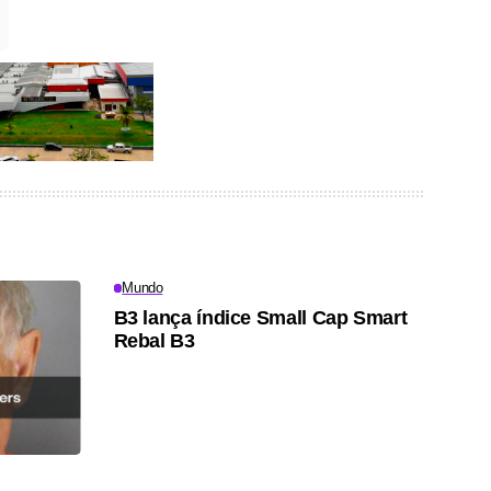
Mundo
B3 lança índice Small Cap Smart
Rebal B3