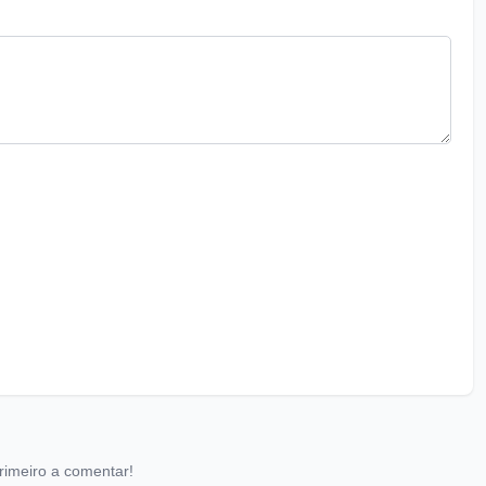
rimeiro a comentar!