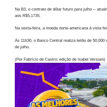
Na B3, o contrato de dólar futuro para julho -- atu
aos R$5,1735.
Na sexta-feira, a moeda norte-americana à vista f
Às 11h30, o Banco Central realiza leilão de 50.000
de julho.
(Por Fabrício de Castro; edição de Isabel Versiani)