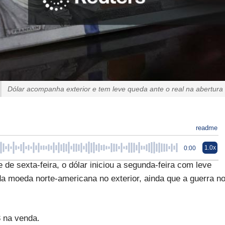
Dólar acompanha exterior e tem leve queda ante o real na abertura
readme
1.0x
0:00
e sexta-feira, o dólar iniciou a segunda-feira com leve
da moeda norte-americana no exterior, ainda que a guerra n
3 na venda.