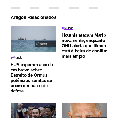
Artigos Relacionados
Mundo
Houthis atacam Marib
novamente, enquanto
ONU alerta que Iêmen
está à beira de conflito
mais amplo
Mundo
EUA esperam acordo
em breve sobre
Estreito de Ormuz;
potências sunitas se
unem em pacto de
defesa