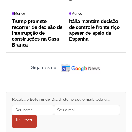
Mundo
Mundo
Trump promete
Itália mantém decisão
recorrer de decisão de
de controle fronteiriço
interrupção de
apesar de apelo da
construções na Casa
Espanha
Branca
Siga-nos no
Receba o
Boletim do Dia
direto no seu e-mail, todo dia.
Inscrever