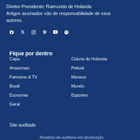
Diretor-Presidente: Raimundo de Holanda
Artigos assinados são de responsabilidade de seus
autores.
Fique por dentro
Capa
Coluna do Holanda
Amazonas
Policial
Famosos & TV
Manaus
Brasil
Mundo
Economia
Esportes
Geral
Site auditado
Relatório de auditoria em atualização