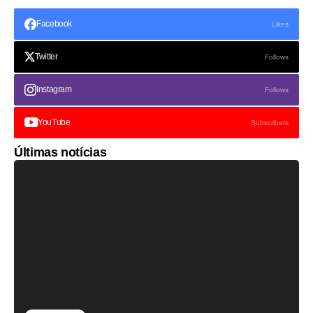
Facebook
Likes
Twitter
Follows
Instagram
Follows
YouTube
Subscribers
Últimas notícias