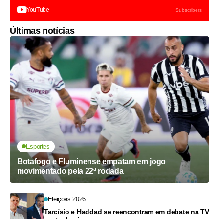
YouTube
Subscribers
Últimas notícias
Esportes
Botafogo e Fluminense empatam em jogo
movimentado pela 22ª rodada
Eleições 2026
Tarcísio e Haddad se reencontram em debate na TV