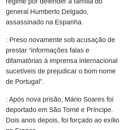
regime por defender a família do
general Humberto Delgado,
assassinado na Espanha.
: Preso novamente sob acusação de
prestar “informações falas e
difamatórias à imprensa internacional
sucetíveis de prejudicar o bom nome
de Portugal”.
: Após nova prisão, Mário Soares foi
deportado em São Tomé e Príncipe.
Dois anos depois, foi forçado ao exílio