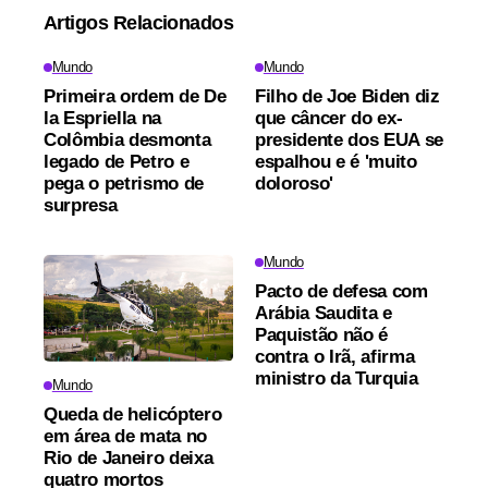
Artigos Relacionados
Mundo
Mundo
Primeira ordem de De
Filho de Joe Biden diz
la Espriella na
que câncer do ex-
Colômbia desmonta
presidente dos EUA se
legado de Petro e
espalhou e é 'muito
pega o petrismo de
doloroso'
surpresa
Mundo
Pacto de defesa com
Arábia Saudita e
Paquistão não é
contra o Irã, afirma
ministro da Turquia
Mundo
Queda de helicóptero
em área de mata no
Rio de Janeiro deixa
quatro mortos