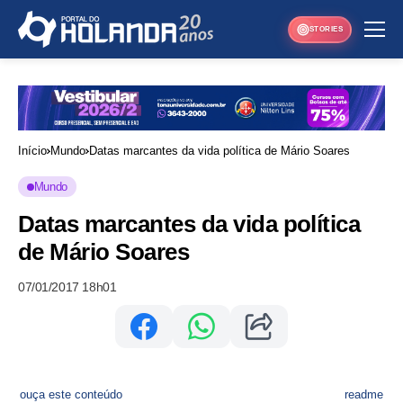
STORIES
Início
Mundo
Datas marcantes da vida política de Mário Soares
Mundo
Datas marcantes da vida política
de Mário Soares
07/01/2017 18h01
ouça este conteúdo
readme