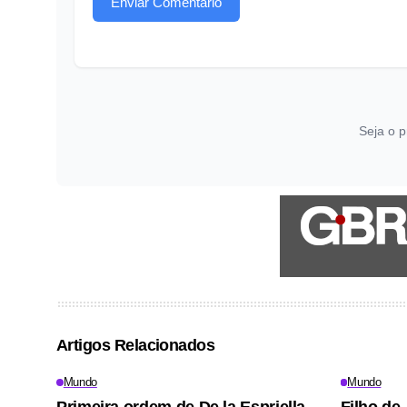
Enviar Comentário
Seja o p
Artigos Relacionados
Mundo
Mundo