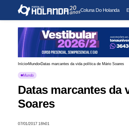
Coluna Do Holanda
E
Início
Mundo
Datas marcantes da vida política de Mário Soares
Mundo
Datas marcantes da v
Soares
07/01/2017 18h01