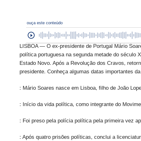
ouça este conteúdo
LISBOA — O ex-presidente de Portugal Mário Soares
política portuguesa na segunda metade do século XX.
Estado Novo. Após a Revolução dos Cravos, retorn
presidente. Conheça algumas datas importantes da 
: Mário Soares nasce em Lisboa, filho de João Lop
: Início da vida política, como integrante do Movim
: Foi preso pela polícia política pela primeira vez
: Após quatro prisões políticas, conclui a licenciat