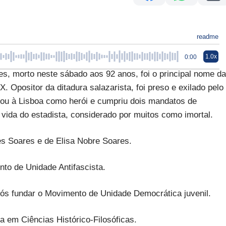
readme
1.0x
0:00
, morto neste sábado aos 92 anos, foi o principal nome da
 Opositor da ditadura salazarista, foi preso e exilado pelo
ou à Lisboa como herói e cumpriu dois mandatos de
vida do estadista, considerado por muitos como imortal.
es Soares e de Elisa Nobre Soares.
ento de Unidade Antifascista.
 após fundar o Movimento de Unidade Democrática juvenil.
ura em Ciências Histórico-Filosóficas.