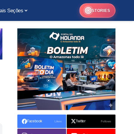
ais Seções
STORIES
Facebook
Twitter
Likes
Follows