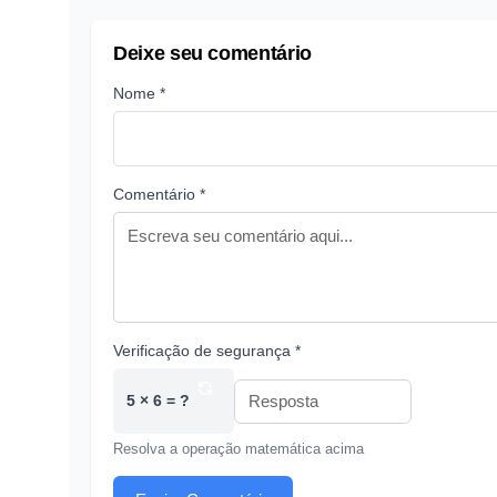
Deixe seu comentário
Nome *
Comentário *
Verificação de segurança *
5 × 6 = ?
Resolva a operação matemática acima