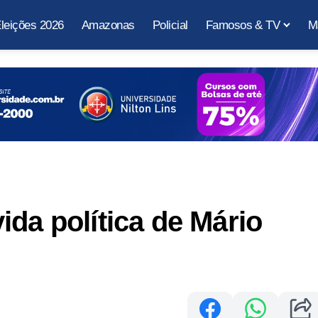
leições 2026
Amazonas
Policial
Famosos & TV
M
ida política de Mário