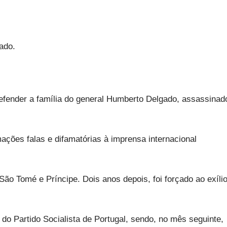
gado.
defender a família do general Humberto Delgado, assassinad
ações falas e difamatórias à imprensa internacional
São Tomé e Príncipe. Dois anos depois, foi forçado ao exíli
do Partido Socialista de Portugal, sendo, no mês seguinte,