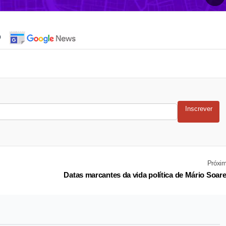
o
Inscrever
Próxi
Datas marcantes da vida política de Mário Soar