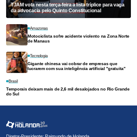
TJAM vota nesta terça-feira a lista tríplice para vaga
da advocacia pelo Quinto Constitucional
Amazonas
Motociclista sofre acidente violento na Zona Norte
de Manaus
Tecnologia
Gigante chinesa vai cobrar de empresas que
lucrarem com sua inteligência artificial "gratuita"
Brasil
Temporais deixam mais de 2,6 mil desalojados no Rio Grande
do Sul
Diretor-Presidente: Raimundo de Holanda