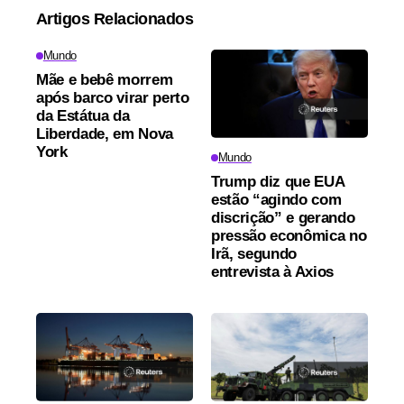
Artigos Relacionados
Mundo
Mãe e bebê morrem
após barco virar perto
da Estátua da
Liberdade, em Nova
York
Mundo
Trump diz que EUA
estão “agindo com
discrição” e gerando
pressão econômica no
Irã, segundo
entrevista à Axios