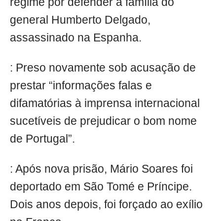
regime por defender a família do
general Humberto Delgado,
assassinado na Espanha.
: Preso novamente sob acusação de
prestar “informações falas e
difamatórias à imprensa internacional
sucetíveis de prejudicar o bom nome
de Portugal”.
: Após nova prisão, Mário Soares foi
deportado em São Tomé e Príncipe.
Dois anos depois, foi forçado ao exílio