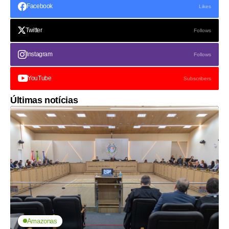
Facebook
Likes
Twitter
Follows
Instagram
Follows
YouTube
Subscribers
Últimas notícias
Amazonas