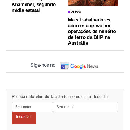
Khamenei, segundo
mídia estatal
Mundo
Mais trabalhadores
aderem a greve em
operações de minério
de ferro da BHP na
Austrália
Siga-nos no
Receba o
Boletim do Dia
direto no seu e-mail, todo dia.
Inscrever