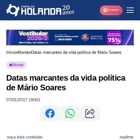
STORIES
Início
Mundo
Datas marcantes da vida política de Mário Soares
Mundo
Datas marcantes da vida política
de Mário Soares
07/01/2017 18h01
ouça este conteúdo
readme